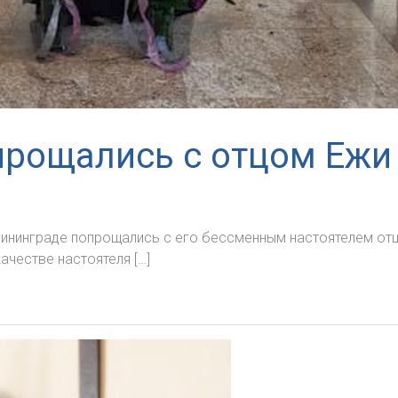
прощались с отцом Ежи
Калининграде попрощались с его бессменным настоятелем о
ачестве настоятеля […]