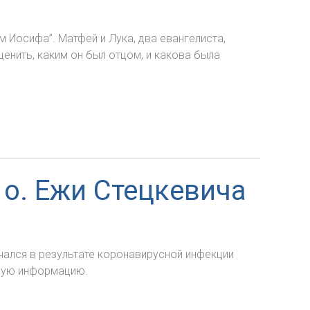
Иосифа”. Матфей и Лука, два евангелиста,
енить, каким он был отцом, и какова была
о. Ежи Стецкевича
чался в результате коронавирусной инфекции
нную информацию.