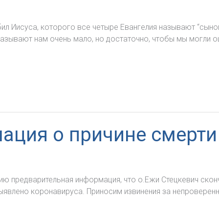
 Иисуса, которого все четыре Евангелия называют “сыном 
зывают нам очень мало, но достаточно, чтобы мы могли оц
ация о причине смерти 
ю предварительная информация, что о.Ежи Стецкевич скон
выявлено коронавируса. Приносим извинения за непровере