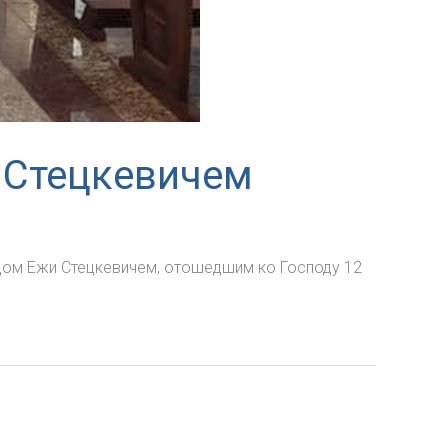
 Стецкевичем
тцом Ежи Стецкевичем, отошедшим ко Господу 12