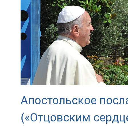
Апостольское посла
(«Отцовским сердц