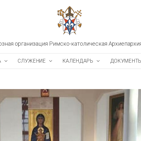
озная организация Римско-католическая Архиепархи
А
СЛУЖЕНИЕ
КАЛЕНДАРЬ
ДОКУМЕНТ