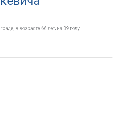
цкевича
аде, в возрасте 66 лет, на 39 году