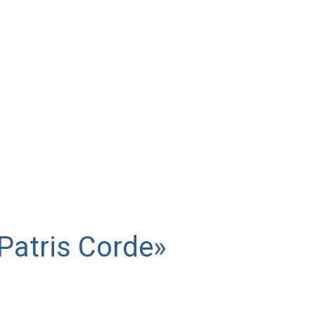
atris Corde»