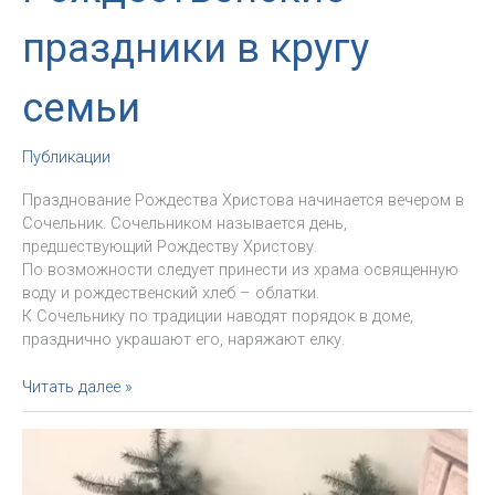
праздники в кругу
семьи
Публикации
Празднование Рождества Христова начинается вечером в
Сочельник. Сочельником называется день,
предшествующий Рождеству Христову.
По возможности следует принести из храма освященную
воду и рождественский хлеб – облатки.
К Сочельнику по традиции наводят порядок в доме,
празднично украшают его, наряжают елку.
Инструкция:
Читать далее »
Рождественские
праздники
в
кругу