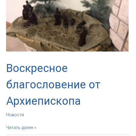
семьи
Воскресное
благословение от
Архиепископа
Новости
Воскресное
Читать далее »
благословение