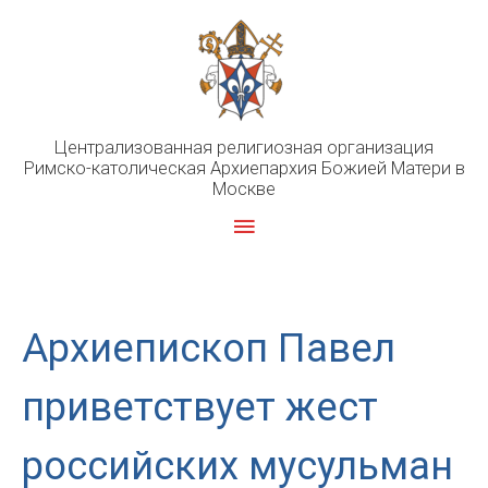
Перейти
к
содержимому
Централизованная религиозная организация
Римско-католическая Архиепархия Божией Матери в
Москве
Главное
меню
Архиепископ Павел
приветствует жест
российских мусульман