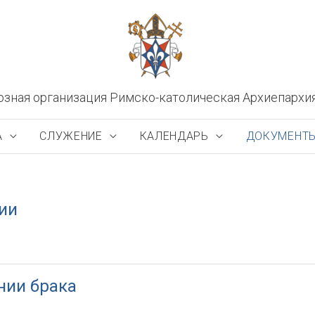
озная организация Римско-католическая Архиепархи
А
СЛУЖЕНИЕ
КАЛЕНДАРЬ
ДОКУМЕНТ
ии
нии брака