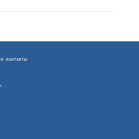
ТИ
КОНТАКТЫ
ю