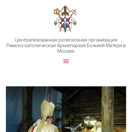
Перейти
к
содержимому
Централизованная религиозная организация
Римско-католическая Архиепархия Божией Матери в
Москве
Главное
меню