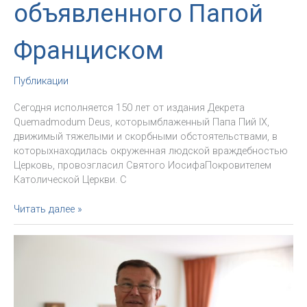
объявленного Папой
Франциском
Публикации
Сегодня исполняется 150 лет от издания Декрета
Quemadmodum Deus, которымблаженный Папа Пий IX,
движимый тяжелыми и скорбными обстоятельствами, в
которыхнаходилась окруженная людской враждебностью
Церковь, провозгласил Святого ИосифаПокровителем
Католической Церкви. С
Декрет
Читать далее »
о
предоставлении
дара
особых
Индульгенций
по