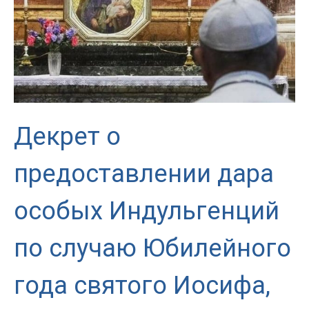
Декрет о
предоставлении дара
особых Индульгенций
по случаю Юбилейного
года святого Иосифа,