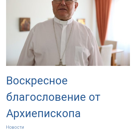
Кафедральном
соборе
в
Москве
Воскресное
благословение от
Архиепископа
Новости