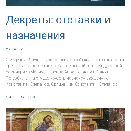
Декреты: отставки и
назначения
Новости
Священник Януш Прусиновский освобожден от должности
префекта по воспитанию Католической высшей духовной
семинарии «Мария – Царица Апостолов» в г. Санкт-
Петербурге. На эту должность назначен священник
Константин Степанов. Священник Константин Степанов
Декреты:
Читать далее »
отставки
и
назначения