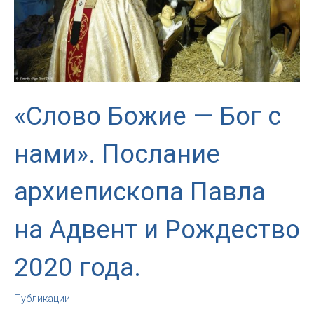
«Слово Божие — Бог с
нами». Послание
архиепископа Павла
на Адвент и Рождество
2020 года.
Публикации