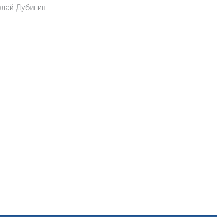
олай Дубинин