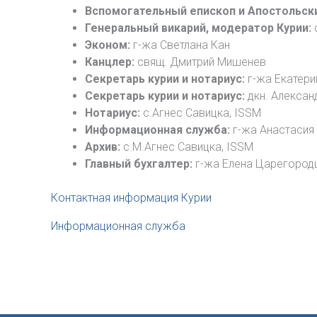
Вспомогательный епископ и Апостольск
Генеральный викарий, модератор Курии:
Эконом:
г-жа Светлана Кан
Канцлер:
свящ. Дмитрий Мишенев
Секретарь курии и нотариус:
г-жа Екатери
Секретарь курии и нотариус:
дкн. Алексан
Нотариус:
с.Агнес Савицка, ISSM
Информационная служба:
г-жа Анастасия
Архив:
c.М.Агнес Савицка, ISSM
Главный бухгалтер:
г-жа Елена Царегород
Контактная информация Курии
Информационная служба