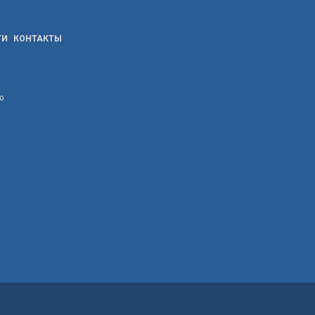
ТИ
КОНТАКТЫ
ю