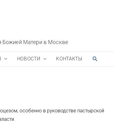
я Божией Матери в Москве
ПОИСК
Ы
НОВОСТИ
КОНТАКТЫ
иоцезом, особенно в руководстве пастырской
власти.