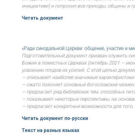
инициативе) и попросил все приходы, общины и г
Читать документ
«Ради синодальной Церкви: общение, участие и м
Подготовительный документ призван служить син
Божия в поместных Церквах (октябрь 2021 — июнь 
усвоению плодов их усилий. С этой целью докуме
— описывает наиболее значимые характеристики 
— сжато поясняет основные богословские момент
— предлагает ряд библейских тем, способных пит
— показывает некоторые перспективы, на основ
— предлагает конкретные возможности для того,
Читать документ по-русски
Текст на разных языках