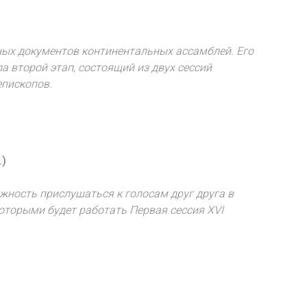
ьных документов континентальных ассамблей. Его
а второй этап, состоящий из двух сессий
епископов.
.)
ность прислушаться к голосам друг друга в
которыми будет работать Первая сессия XVI