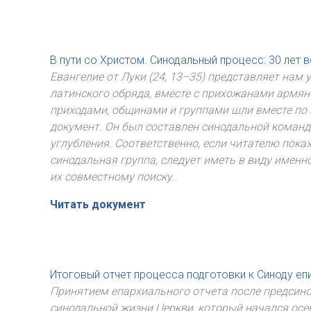
В пути со Христом. Синодальный процесс: 30 лет
Евангелие от Луки (24, 13–35) представляет нам
латинского обряда, вместе с прихожанами армян
приходами, общинами и группами шли вместе по
документ. Он был составлен синодальной команд
углубления. Соответственно, если читателю покаж
синодальная группа, следует иметь в виду именно
их совместному поиску.
Читать документ
Итоговый отчет процесса подготовки к Синоду е
Принятием епархиального отчета после предсинод
синодальной жизни Церкви, который начался осен