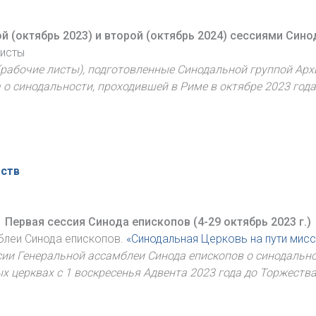
 (октябрь 2023) и второй (октябрь 2024) сессиями Син
листы
рабочие листы), подготовленные Синодальной группой Ар
о синодальности, проходившей в Риме в октябре 2023 года
еств
Первая сессия Синода епископов (4-29 октябрь 2023 г.)
блеи Синода епископов.
«Синодальная Церковь на пути мисс
ии Генеральной ассамблеи Синода епископов о синодальнос
 церквах с 1 воскресенья Адвента 2023 года до Торжеств