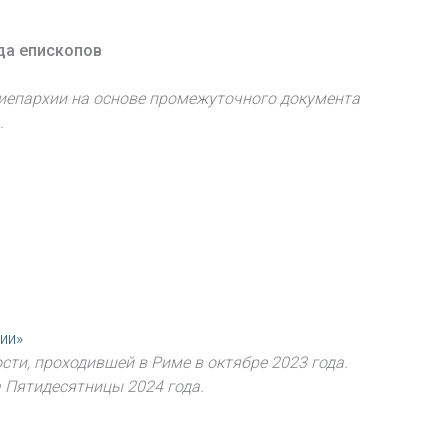
ода епископов
хиепархии на основе промежуточного документа
.
ии»
ти, проходившей в Риме в октябре 2023 года.
а Пятидесятницы 2024 года.