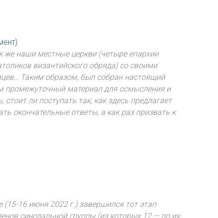
мент)
ак же наши местные церкви (четыре епархии
атоликов византийского обряда) со своими
яцев… Таким образом, был собран настоящий
нем промежуточный материал для осмысления и
 стоит ли поступать так, как здесь предлагает
ать окончательные ответы, а как раз призвать к
(15-16 июня 2022 г.) завершился тот этап
енов синодальной группы (из которых 12 — по их