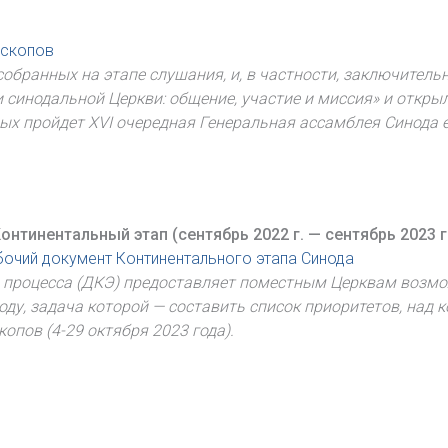
ископов
собранных на этапе слушания, и, в частности, заключител
синодальной Церкви: общение, участие и миссия» и открыл
орых пройдет XVI очередная Генеральная ассамблея Синода 
онтинентальный этап (сентябрь 2022 г. — сентябрь 2023 г
абочий документ Континентального этапа Синода
 процесса (ДКЭ) предоставляет поместным Церквам возмож
ду, задача которой — составить список приоритетов, над 
пов (4-29 октября 2023 года).