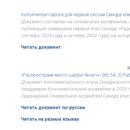
Instrumentum laboris для первой сессии Синода еп
Документ составлен на основе всех материалов, 
публикация завершила первый этап Синода «Ради 
(октябрь 2023 года и октябрь 2024 года), на кот
Читать документ
К
«Распространи место шатра твоего» (Ис 54, 2) Р
Документ Континентального этапа Синодального
преддверии Континентальной ассамблеи в 2023 го
Ординарной Генеральной Ассамблеи Синода еписко
Читать документ по-русски
Читать на разных языках