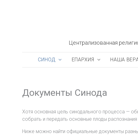
Перейти
к
содержимому
Централизованная религи
СИНОД
ЕПАРХИЯ
НАША ВЕР
Документы Синода
Хотя основная цель синодального процесса — обн
собрать и передать основные плоды распознания 
Ниже можно найти официальные документы разных