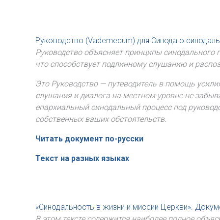
Руководство (Vademecum) для Синода о синодал
Руководство объясняет принципы синодального проц
что способствует подлинному слушанию и распозна
Это Руководство — путеводитель в помощь усили
слушания и диалога на местном уровне не забыват
епархиальный синодальный процесс под руководст
собственных ваших обстоятельств.
Читать документ по-русски
Текст на разных языках
«Синодальность в жизни и миссии Церкви
».
Докум
В этом тексте содержится наиболее полное объ