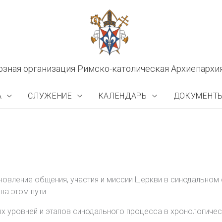
озная организация Римско-католическая Архиепархи
А
СЛУЖЕНИЕ
КАЛЕНДАРЬ
ДОКУМЕНТ
овление общения, участия и миссии Церкви в синодальном 
на этом пути.
 уровней и этапов синодального процесса в хронологичес