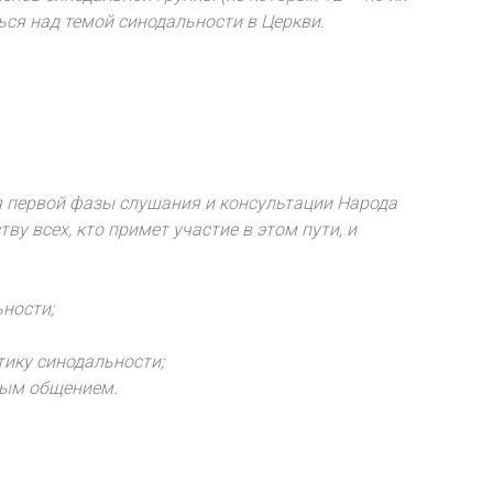
ься над темой синодальности в Церкви.
я первой фазы слушания и консультации Народа
у всех, кто примет участие в этом пути, и
ности;
ику синодальности;
ьным общением.