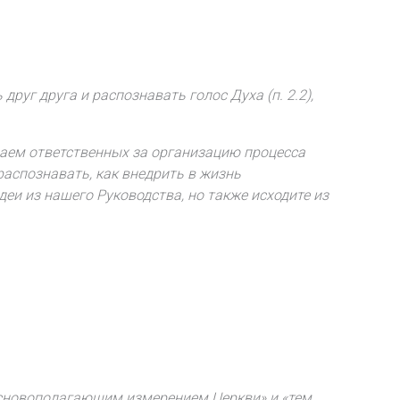
руг друга и распознавать голос Духа (п. 2.2),
ваем ответственных за организацию процесса
 распознавать, как внедрить в жизнь
еи из нашего Руководства, но также исходите из
«основополагающим измерением Церкви» и
«тем