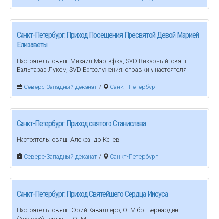
Санкт-Петербург: Приход Посещения Пресвятой Девой Марией
Елизаветы
Настоятель: свящ. Михаил Маргефка, SVD Викарный: свящ.
Бальтазар Лукем, SVD Богослужения: справки у настоятеля
Северо-Западный деканат
/
Санкт-Петербург
Санкт-Петербург: Приход святого Станислава
Настоятель: свящ. Александр Конев
Северо-Западный деканат
/
Санкт-Петербург
Санкт-Петербург: Приход Святейшего Сердца Иисуса
Настоятель: свящ. Юрий Каваллеро, OFM бр. Бернардин
(Алексей) Турманн, OFM