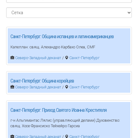
Санкт-Петербург: Община испанцев и латиноамериканцев
Капеллан: свящ. Алехандро Карбахо Олеа, CMF
Северо-Западный деканат
/
Санкт-Петербург
Санкт-Петербург: Община корейцев
Северо-Западный деканат
/
Санкт-Петербург
Санкт-Петербург: Приход Святого Иоанна Крестителя
г-н Альгимантас Лялис (управляющий делами) Духовенство:
свящ. Хосе Франсиско Тейхейро Гарсиа
Северо-Западный деканат
/
Санкт-Петербург