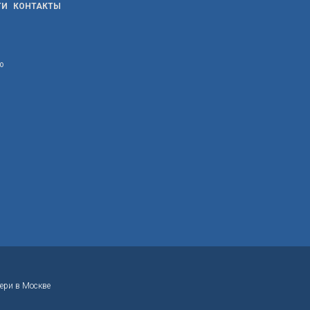
ТИ
КОНТАКТЫ
ю
ери в Москве