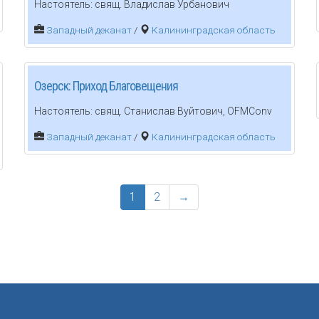
Настоятель: свящ. Владислав Урбанович
Западный деканат
/
Калининградская область
Озерск: Приход Благовещения
Настоятель: свящ. Станислав Вуйтович, OFMConv
Западный деканат
/
Калининградская область
1
2
→