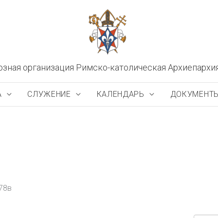
озная организация Римско-католическая Архиепархи
А
СЛУЖЕНИЕ
КАЛЕНДАРЬ
ДОКУМЕНТ
 78в