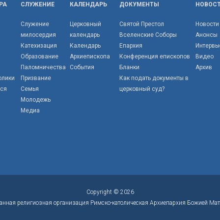
РА
СЛУЖЕНИЕ
КАЛЕНДАРЬ
ДОКУМЕНТЫ
НОВОС
Служение
Церковный
Святой Престол
Новости
милосердия
календарь
Вселенские Соборы
Анонсы
Катехизация
Календарь
Епархия
Интервь
Образование
Архиепископа
Конференция епископов
Видео
Паломничества
События
Бланки
Архив
олики
Призвание
Как подать документы в
тся
Семья
церковный суд?
Молодежь
Медиа
Copyright © 2026
анная религиозная организация Римско-католическая Архиепархия Божией Мат