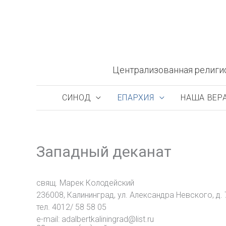
Перейти
к
содержимому
Централизованная религи
СИНОД
ЕПАРХИЯ
НАША ВЕР
Западный деканат
свящ. Марек Колодейский
236008, Калининград, ул. Александра Невского, д.
тел. 4012/ 58 58 05
e-mail: adalbertkaliningrad@list.ru