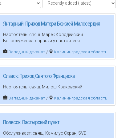
Янтарный: Приход Матери Божией Милосердия
Настоятель: свящ. Марек Колодейский
Богослужения: справки у настоятеля
Западный деканат
/
Калининградская область
Славск: Приход Святого Франциска
Настоятель: свящ. Милош Краковский
Западный деканат
/
Калининградская область
Полесск: Пастырский пункт
Обслуживает: свящ. Камилус Серан, SVD