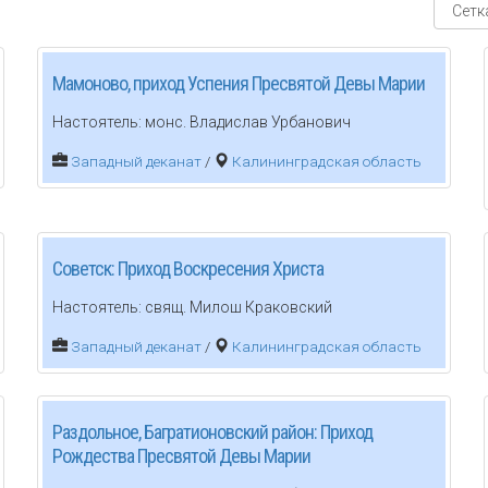
Мамоново, приход Успения Пресвятой Девы Марии
Настоятель: монс. Владислав Урбанович
Западный деканат
/
Калининградская область
Советск: Приход Воскресения Христа
Настоятель: свящ. Милош Краковский
Западный деканат
/
Калининградская область
Раздольное, Багратионовский район: Приход
Рождества Пресвятой Девы Марии