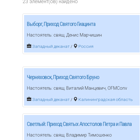
23 элемент(ов) найдено
Выборг, Приход Святого Гиацинта
Настоятель: свящ. Денис Марчишин
Западный деканат
/
Россия
Черняховск, Приход Святого Бруно
Настоятель: свящ. Виталий Манцевич, OFMConv
Западный деканат
/
Калининградская область
Светлый: Приход Святых Апостолов Петра и Павла
Настоятель: свящ. Владимир Тимошенко