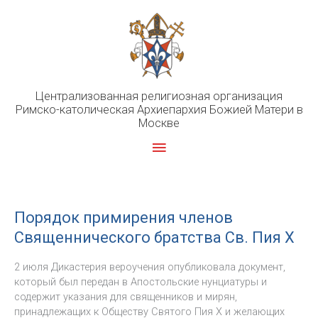
Перейти
к
содержимому
Централизованная религиозная организация
Римско-католическая Архиепархия Божией Матери в
Москве
Главное
меню
Порядок примирения членов
Священнического братства Св. Пия X
2 июля Дикастерия вероучения опубликовала документ,
который был передан в Апостольские нунциатуры и
содержит указания для священников и мирян,
принадлежащих к Обществу Святого Пия X и желающих