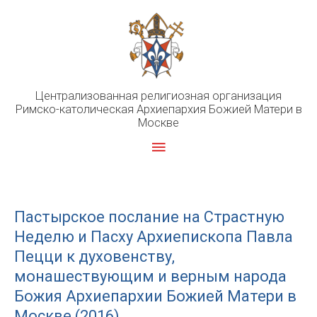
Перейти
к
содержимому
Централизованная религиозная организация
Римско-католическая Архиепархия Божией Матери в
Москве
Главное
меню
Пастырское послание на Страстную
Неделю и Пасху Архиепископа Павла
Пецци к духовенству,
монашествующим и верным народа
Божия Архиепархии Божией Матери в
Москве (2016)