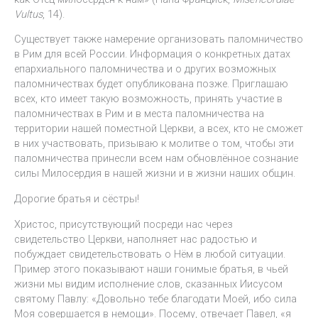
Vultus
, 14).
Существует также намерение организовать паломничество
в Рим для всей России. Информация о конкретных датах
епархиального паломничества и о других возможных
паломничествах будет опубликована позже. Приглашаю
всех, кто имеет такую возможность, принять участие в
паломничествах в Рим и в места паломничества на
территории нашей поместной Церкви, а всех, кто не сможет
в них участвовать, призываю к молитве о том, чтобы эти
паломничества принесли всем нам обновлённое сознание
силы Милосердия в нашей жизни и в жизни наших общин.
Дорогие братья и сёстры!
Христос, присутствующий посреди нас через
свидетельство Церкви, наполняет нас радостью и
побуждает свидетельствовать о Нём в любой ситуации.
Пример этого показывают наши гонимые братья, в чьей
жизни мы видим исполнение слов, сказанных Иисусом
святому Павлу: «Довольно тебе благодати Моей, ибо сила
Моя совершается в немощи». Посему, отвечает Павел, «я