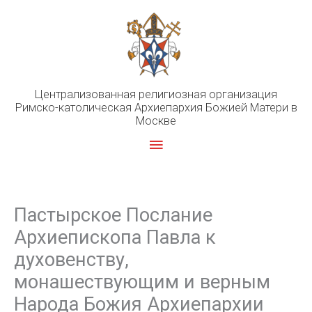
Перейти
к
содержимому
Централизованная религиозная организация
Римско-католическая Архиепархия Божией Матери в
Москве
Главное
меню
Пастырское Послание
Архиепископа Павла к
духовенству,
монашествующим и верным
Народа Божия Архиепархии