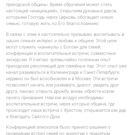
приходской общины. Время обручения может стать
настоящей «инициацией», открытием духовных даров,
которыми Господь через Церковь обогащает новую
семью, готовую жить по Его благословению.
В связи с этим я настоятельно призываю
воспитывать в
наших семьях интерес и любовь к общине
. Этой цели
могут служить «каникулы с Богом» для семей,
конференции и воспитательные встречи, совместные
экскурсии. Я считаю чрезвычайно полезным опыт
приходских реколлекций для семейных пар. Этот опыт уже
начал развиваться в Калининграде и Санкт-Петербурге,
недавно он был возобновлён и в Москве. Эти встречи
позволяют начать или развивать диалог, увидеть друг
друга, заново открыть дружбу, вновь обрести корни
своего призвания. Нам как воздух необходимы
воспитательные встречи, через которые община, где
происходит наша встреча с Христом, открывается как дар
и благодать Святого Духа.
Конференцией епископов было принято решение о
проведении встреч семей по аналогии с принятым