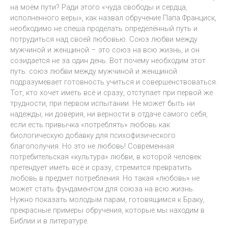
на моём пути? Ради этого «чуда свободы и сердца,
исполненного веры», как назвал обручение Папа Франциск,
необходимо не спеша проделать определённый путь и
потрудиться над своей любовью. Союз любви между
мужчиной и женщиной – это союз на всю жизнь, и он
созидается не за один день. Вот почему необходим этот
путь: союз любви между мужчиной и женщиной
подразумевает готовность учиться и совершенствоваться.
Тот, кто хочет иметь всё и сразу, отступает при первой же
трудности, при первом испытании. Не может быть ни
надежды, ни доверия, ни верности в отдаче самого себя,
если есть привычка «потреблять» любовь как
биологическую добавку для психофизического
благополучия. Но это не любовь! Современная
потребительская «культура» любви, в которой человек
претендует иметь всё и сразу, стремится превратить
любовь в предмет потребления. Но такая «любовь» не
может стать фундаментом для союза на всю жизнь.
Нужно показать молодым парам, готовящимся к Браку,
прекрасные примеры обручения, которые мы находим в
Библии и в литературе.