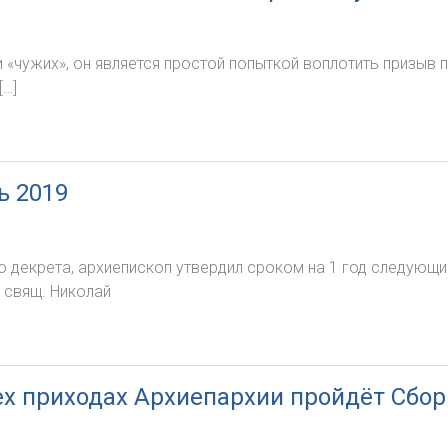
 «чужих», он является простой попыткой воплотить призыв п
[…]
ь 2019
о декрета, архиепископ утвердил сроком на 1 год следующ
 свящ. Николай
всех приходах Архиепархии пройдёт Сбо