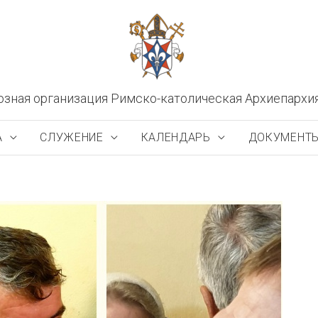
озная организация Римско-католическая Архиепархи
А
СЛУЖЕНИЕ
КАЛЕНДАРЬ
ДОКУМЕНТ