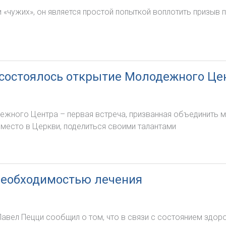
 «чужих», он является простой попыткой воплотить призыв п
е состоялось открытие Молодежного Це
ежного Центра – первая встреча, призванная объединить 
 место в Церкви, поделиться своими талантами
 необходимостью лечения
авел Пецци сообщил о том, что в связи с состоянием здор