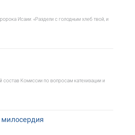
ророка Исаии: «Раздели с голодным хлеб твой, и
ий состав Комиссии по вопросам катехизации и
р милосердия