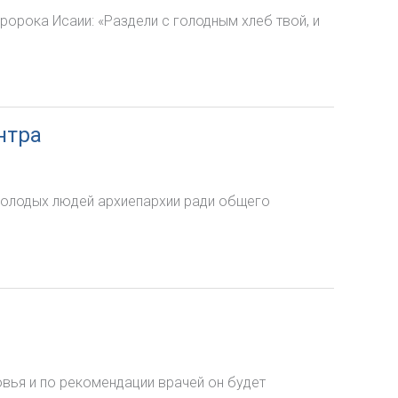
ророка Исаии: «Раздели с голодным хлеб твой, и
нтра
молодых людей архиепархии ради общего
овья и по рекомендации врачей он будет