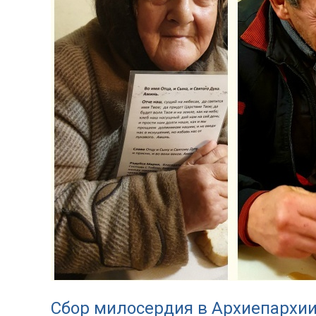
Сбор милосердия в Архиепархии