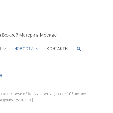
я Божией Матери в Москве
ПОИСК
Ы
НОВОСТИ
КОНТАКТЫ
я
ые встречи и Чтения, посвященные 105-летию
щения третьего […]