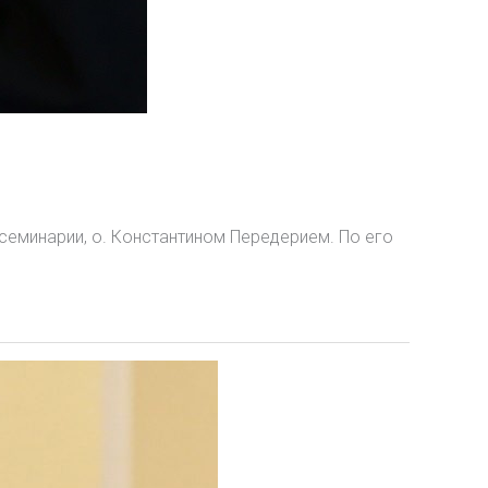
еминарии, о. Константином Передерием. По его