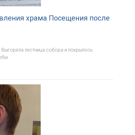
овления храма Посещения после
. Выгорела лестница собора и покрылось
тобы