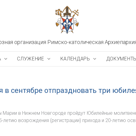
озная организация Римско-католическая Архиепархи
А
СЛУЖЕНИЕ
КАЛЕНДАРЬ
ДОКУМЕНТ
я в сентябре отпраздновать три юбиле
вы Марии в Нижнем Новгороде пройдут Юбилейные молитвенн
-летию возрождения (регистрации) прихода и 20-летию освя