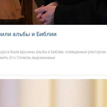
чили альбы и Библии
урса были вручены альбы и Библии, освященные ректором с
и жить Его Словом, выраженные