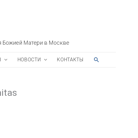
я Божией Матери в Москве
ПОИСК
Ы
НОВОСТИ
КОНТАКТЫ
itas