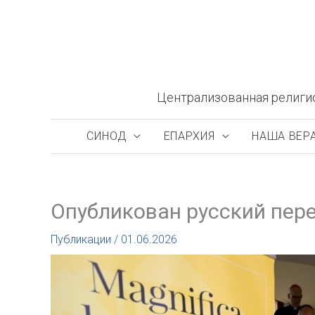
Перейти
к
содержимому
Централизованная религи
СИНОД
ЕПАРХИЯ
НАША ВЕР
Опубликован русский пере
Публикации
/
01.06.2026