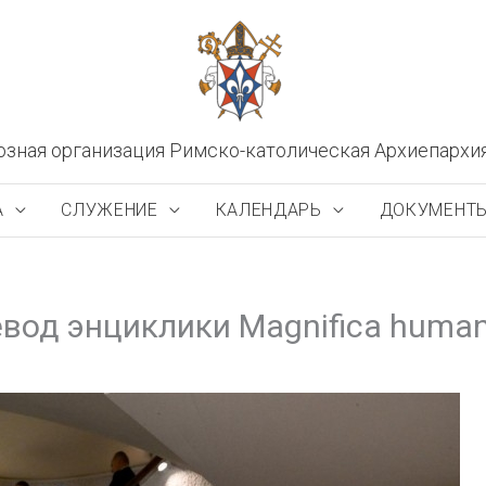
озная организация Римско-католическая Архиепархи
А
СЛУЖЕНИЕ
КАЛЕНДАРЬ
ДОКУМЕНТ
вод энциклики Magnifica human