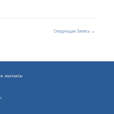
Следующая Запись
→
ТИ
КОНТАКТЫ
ю