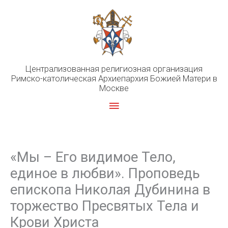
Перейти
к
содержимому
Централизованная религиозная организация
Римско-католическая Архиепархия Божией Матери в
Москве
Главное
меню
«Мы – Его видимое Тело,
единое в любви». Проповедь
епископа Николая Дубинина в
торжество Пресвятых Тела и
Крови Христа