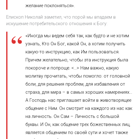
желание поклоняться».
Епископ Николай заметил, что порой мы впадаем в
искушение потребительского отношения к Богу:
«Иногда мы ведем себя так, как будто и не хотим
узнать, Кто Он Бог, какой Он, а хотим получить
какую-то инструкцию, как Им пользоваться.
Причем желательно, чтобы эта инструкция была
покороче и попроще. <…> Нам важно, какую
молитву прочитать, чтобы помогло: от головной
боли, для решения проблем, для избавления от
страха, для мира – в самых хороших намерениях…
А Господь нас приглашает войти в животворящее
общение с Ним. Он смотрит на каждого из нас как
на личность. Он Сам – Личность с большой
буквы. И Он, как общение трех божественных лиц,
является общением по своей сути и хочет также