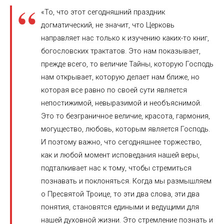
«То, что этот сегодняшний праздник
догматический, не значит, что Церковь
направляет нас только к изучению каких-то книг,
богословских трактатов. Это нам показывает,
прежде всего, то величие Тайны, которую Господь
нам открывает, которую делает нам ближе, но
которая все равно по своей сути является
непостижимой, невыразимой и необъяснимой.
Это то безграничное величие, красота, гармония,
могущество, любовь, которым является Господь.
И поэтому важно, что сегодняшнее торжество,
как и любой момент исповедания нашей веры,
подталкивает нас к тому, чтобы стремиться
познавать и поклоняться. Когда мы размышляем
о Пресвятой Троице, то эти два слова, эти два
понятия, становятся едиными и ведущими для
нашей духовной жизни. Это стремление познать и