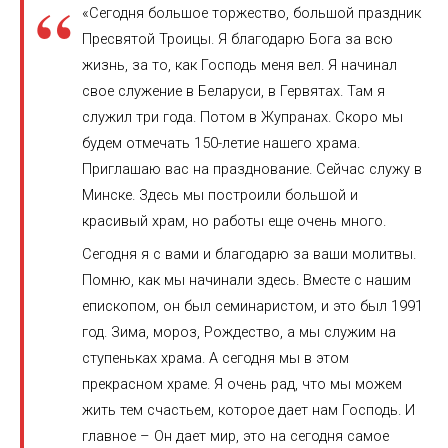
«Сегодня большое торжество, большой праздник
Пресвятой Троицы. Я благодарю Бога за всю
жизнь, за то, как Господь меня вел. Я начинал
свое служение в Беларуси, в Гервятах. Там я
служил три года. Потом в Жупранах. Скоро мы
будем отмечать 150-летие нашего храма.
Приглашаю вас на празднование. Сейчас служу в
Минске. Здесь мы построили большой и
красивый храм, но работы еще очень много.
Сегодня я с вами и благодарю за ваши молитвы.
Помню, как мы начинали здесь. Вместе с нашим
епископом, он был семинаристом, и это был 1991
год. Зима, мороз, Рождество, а мы служим на
ступеньках храма. А сегодня мы в этом
прекрасном храме. Я очень рад, что мы можем
жить тем счастьем, которое дает нам Господь. И
главное – Он дает мир, это на сегодня самое