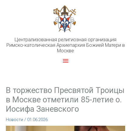
Перейти
к
содержимому
Централизованная религиозная организация
Римско-католическая Архиепархия Божией Матери в
Москве
Главное
меню
В торжество Пресвятой Троицы
в Москве отметили 85-летие о.
Иосифа Заневского
Новости
/
01.06.2026