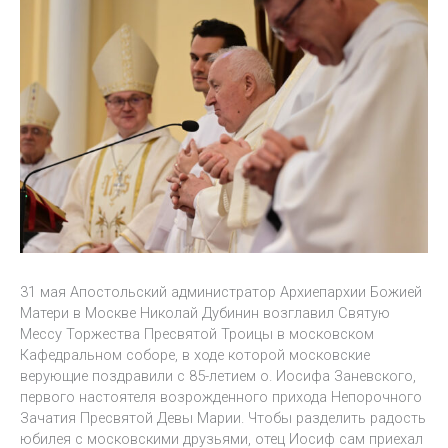
31 мая Апостольский администратор Архиепархии Божией
Матери в Москве Николай Дубинин возглавил Святую
Мессу Торжества Пресвятой Троицы в московском
Кафедральном соборе, в ходе которой московские
верующие поздравили с 85-летием о. Иосифа Заневского,
первого настоятеля возрожденного прихода Непорочного
Зачатия Пресвятой Девы Марии. Чтобы разделить радость
юбилея с московскими друзьями, отец Иосиф сам приехал