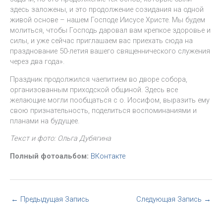
здесь заложены, и это продолжение созидания на одной
живой основе – нашем Господе Иисусе Христе. Мы будем
молиться, чтобы Господь даровал вам крепкое здоровье и
силы, и уже сейчас приглашаем вас приехать сюда на
празднование 50-летия вашего священнического служения
через два года».
Праздник продолжился чаепитием во дворе собора,
организованным приходской общиной. Здесь все
желающие могли пообщаться с о. Иосифом, выразить ему
свою признательность, поделиться воспоминаниями и
планами на будущее.
Текст и фото: Ольга Дубягина
Полный фотоальбом:
ВКонтакте
←
Предыдущая Запись
Следующая Запись
→