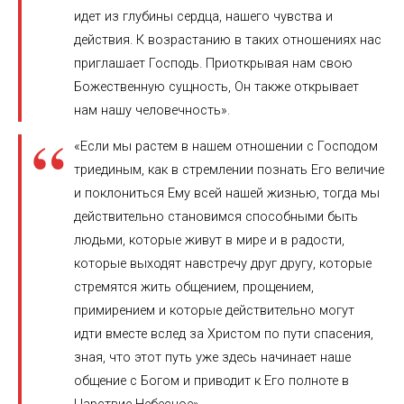
идет из глубины сердца, нашего чувства и
действия. К возрастанию в таких отношениях нас
приглашает Господь. Приоткрывая нам свою
Божественную сущность, Он также открывает
нам нашу человечность».
«Если мы растем в нашем отношении с Господом
триединым, как в стремлении познать Его величие
и поклониться Ему всей нашей жизнью, тогда мы
действительно становимся способными быть
людьми, которые живут в мире и в радости,
которые выходят навстречу друг другу, которые
стремятся жить общением, прощением,
примирением и которые действительно могут
идти вместе вслед за Христом по пути спасения,
зная, что этот путь уже здесь начинает наше
общение с Богом и приводит к Его полноте в