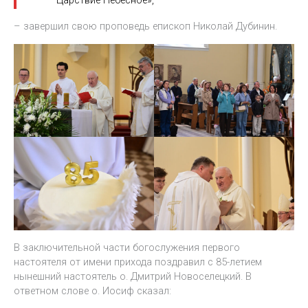
Царствие Небесное»,
– завершил свою проповедь епископ Николай Дубинин.
В заключительной части богослужения первого
настоятеля от имени прихода поздравил с 85-летием
нынешний настоятель о. Дмитрий Новоселецкий. В
ответном слове о. Иосиф сказал: