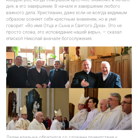
дня, в его завершении. В начале и завершении любого
важного дела. Христианин, даже если не всегда видимым
образом осеняет себя крестным знаменем, но в уме
говорит: «Во имя Отца и Сына и Святого Духа». Это не
просто слова, это исповедание нашей веры», — сказал
епископ Николай вначале богослужения.
Далее владыка обратился со словами приветствия к