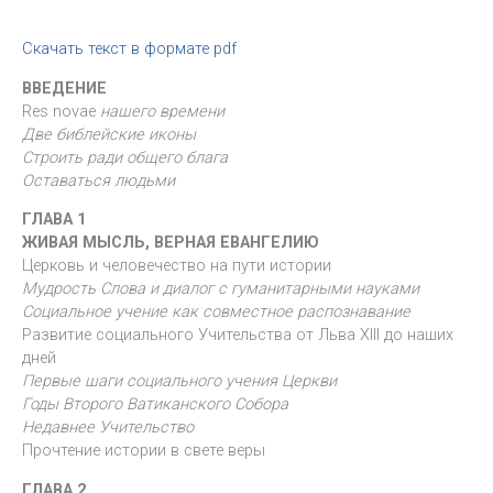
Скачать текст в формате pdf
ВВЕДЕНИЕ
Res novae
нашего времени
Две библейские иконы
Строить ради общего блага
Оставаться людьми
ГЛАВА 1
ЖИВАЯ МЫСЛЬ, ВЕРНАЯ ЕВАНГЕЛИЮ
Церковь и человечество на пути истории
Мудрость Слова и диалог с гуманитарными науками
Социальное учение как совместное распознавание
Развитие социального Учительства от Льва XIII до наших
дней
Первые шаги социального учения Церкви
Годы Второго Ватиканского Собора
Недавнее Учительство
Прочтение истории в свете веры
ГЛАВА 2