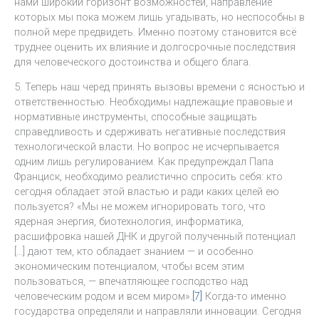
нами широкий горизонт возможностей, направление
которых мы пока можем лишь угадывать, но неспособны в
полной мере предвидеть. Именно поэтому становится всё
труднее оценить их влияние и долгосрочные последствия
для человеческого достоинства и общего блага.
5. Теперь наш черед принять вызовы времени с ясностью и
ответственностью. Необходимы надлежащие правовые и
нормативные инструменты, способные защищать
справедливость и сдерживать негативные последствия
технологической власти. Но вопрос не исчерпывается
одним лишь регулированием. Как предупреждал Папа
Франциск, необходимо реалистично спросить себя: кто
сегодня обладает этой властью и ради каких целей ею
пользуется? «Мы не можем игнорировать того, что
ядерная энергия, биотехнология, информатика,
расшифровка нашей ДНК и другой полученный потенциал
[…] дают тем, кто обладает знанием — и особенно
экономическим потенциалом, чтобы всем этим
пользоваться, — впечатляющее господство над
человеческим родом и всем миром».
[7]
Когда-то именно
государства определяли и направляли инновации. Сегодня