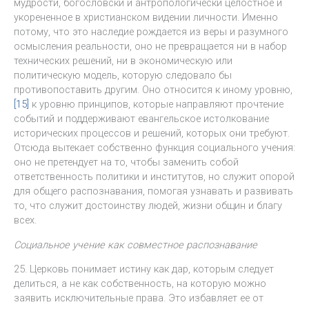
мудрости, богословски и антропологически целостное и
укорененное в христианском видении личности. Именно
потому, что это наследие рождается из веры и разумного
осмысления реальности, оно не превращается ни в набор
технических решений, ни в экономическую или
политическую модель, которую следовало бы
противопоставить другим. Оно относится к иному уровню,
[15]
к уровню принципов, которые направляют прочтение
событий и поддерживают евангельское истолкование
исторических процессов и решений, которых они требуют.
Отсюда вытекает собственно функция социального учения:
оно не претендует на то, чтобы заменить собой
ответственность политики и институтов, но служит опорой
для общего распознавания, помогая узнавать и развивать
то, что служит достоинству людей, жизни общин и благу
всех.
Социальное учение как совместное распознавание
25. Церковь понимает истину как дар, которым следует
делиться, а не как собственность, на которую можно
заявить исключительные права. Это избавляет ее от