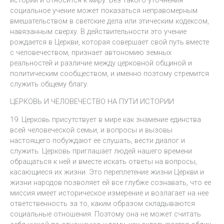
социальное учение может показаться неправомерным
вмешательством в светские дела или этическим кодексом,
навязанным сверху. В действительности это учение
рождается в Церкви, которая совершает свой путь вместе
с человечеством, признает автономию земных
реальностей и различие между церковной общиной и
политическим сообществом, и именно поэтому стремится
служить общему благу.
ЦЕРКОВЬ И ЧЕЛОВЕЧЕСТВО НА ПУТИ ИСТОРИИ
19. Церковь присутствует в мире как знамение единства
всей человеческой семьи, и вопросы и вызовы
настоящего побуждают ее слушать, вести диалог и
служить. Церковь приглашает людей нашего времени
обращаться к ней и вместе искать ответы на вопросы,
касающиеся их жизни. Это переплетение жизни Церкви и
жизни народов позволяет ей все глубже сознавать, что ее
миссия имеет историческое измерение и возлагает на нее
ответственность за то, каким образом складываются
социальные отношения. Поэтому она не может считать