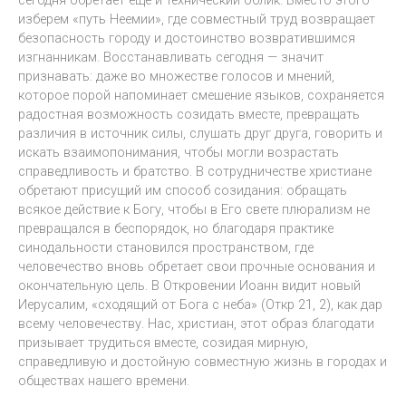
изберем «путь Неемии», где совместный труд возвращает
безопасность городу и достоинство возвратившимся
изгнанникам. Восстанавливать сегодня — значит
признавать: даже во множестве голосов и мнений,
которое порой напоминает смешение языков, сохраняется
радостная возможность созидать вместе, превращать
различия в источник силы, слушать друг друга, говорить и
искать взаимопонимания, чтобы могли возрастать
справедливость и братство. В сотрудничестве христиане
обретают присущий им способ созидания: обращать
всякое действие к Богу, чтобы в Его свете плюрализм не
превращался в беспорядок, но благодаря практике
синодальности становился пространством, где
человечество вновь обретает свои прочные основания и
окончательную цель. В Откровении Иоанн видит новый
Иерусалим, «сходящий от Бога с неба» (Откр 21, 2), как дар
всему человечеству. Нас, христиан, этот образ благодати
призывает трудиться вместе, созидая мирную,
справедливую и достойную совместную жизнь в городах и
обществах нашего времени.