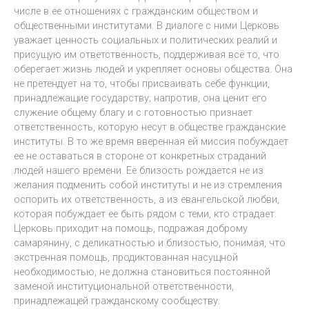
числе в ее отношениях с гражданским обществом и
общественными институтами. В диалоге с ними Церковь
уважает ценность социальных и политических реалий и
присущую им ответственность, поддерживая всё то, что
оберегает жизнь людей и укрепляет основы общества. Она
не претендует на то, чтобы присваивать себе функции,
принадлежащие государству; напротив, она ценит его
служение общему благу и с готовностью признает
ответственность, которую несут в обществе гражданские
институты. В то же время вверенная ей миссия побуждает
ее не оставаться в стороне от конкретных страданий
людей нашего времени. Ее близость рождается не из
желания подменить собой институты и не из стремления
оспорить их ответственность, а из евангельской любви,
которая побуждает ее быть рядом с теми, кто страдает.
Церковь приходит на помощь, подражая доброму
самарянину, с деликатностью и близостью, понимая, что
экстренная помощь, продиктованная насущной
необходимостью, не должна становиться постоянной
заменой институциональной ответственности,
принадлежащей гражданскому сообществу.