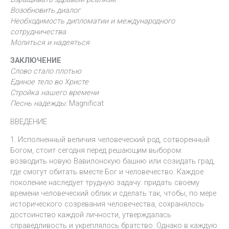
Возобновить диалог
Необходимость дипломатии и международного
сотрудничества
Молиться и надеяться
ЗАКЛЮЧЕНИЕ
Слово стало плотью
Единое тело во Христе
Стройка нашего времени
Песнь надежды:
Magnificat
ВВЕДЕНИЕ
1. Исполненный величия человеческий род, сотворенный
Богом, стоит сегодня перед решающим выбором:
возводить новую Вавилонскую башню или созидать град,
где смогут обитать вместе Бог и человечество. Каждое
поколение наследует трудную задачу: придать своему
времени человеческий облик и сделать так, чтобы, по мере
исторического созревания человечества, сохранялось
достоинство каждой личности, утверждалась
справедливость и укреплялось братство. Однако в каждую