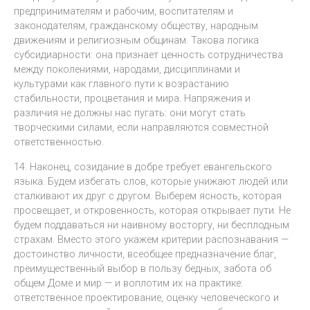
предпринимателям и рабочим, воспитателям и
законодателям, гражданскому обществу, народным
движениям и религиозным общинам. Такова логика
субсидиарности: она признает ценность сотрудничества
между поколениями, народами, дисциплинами и
культурами как главного пути к возрастанию
стабильности, процветания и мира. Напряжения и
различия не должны нас пугать: они могут стать
творческими силами, если направляются совместной
ответственностью.
14. Наконец, созидание в добре требует евангельского
языка. Будем избегать слов, которые унижают людей или
сталкивают их друг с другом. Выберем ясность, которая
просвещает, и откровенность, которая открывает пути. Не
будем поддаваться ни наивному восторгу, ни бесплодным
страхам. Вместо этого укажем критерии распознавания —
достоинство личности, всеобщее предназначение благ,
преимущественный выбор в пользу бедных, забота об
общем Доме и мир — и воплотим их на практике:
ответственное проектирование, оценку человеческого и