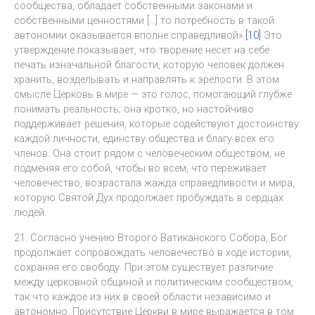
сообщества, обладает собственными законами и
собственными ценностями […] то потребность в такой
автономии оказывается вполне справедливой».
[10]
Это
утверждение показывает, что творение несет на себе
печать изначальной благости, которую человек должен
хранить, возделывать и направлять к зрелости. В этом
смысле Церковь в мире — это голос, помогающий глубже
понимать реальность; она кротко, но настойчиво
поддерживает решения, которые содействуют достоинству
каждой личности, единству общества и благу всех его
членов. Она стоит рядом с человеческим обществом, не
подменяя его собой, чтобы во всем, что переживает
человечество, возрастала жажда справедливости и мира,
которую Святой Дух продолжает пробуждать в сердцах
людей.
21. Согласно учению Второго Ватиканского Собора, Бог
продолжает сопровождать человечество в ходе истории,
сохраняя его свободу. При этом существует различие
между церковной общиной и политическим сообществом,
так что каждое из них в своей области независимо и
автономно. Присутствие Церкви в мире выражается в том