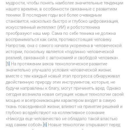
мудрости, чтобы понять наиболее значительные тенденции
нашего времени, в особенности связанные с развитием
техники. В последние годы всё более очевидным
становится, насколько быстро и глубоко цифровизация,
искусственный интеллект (ИИ) и робототехника
преобразуют наш мир. Сама по себе техника не должна
восприниматься как сила, противостоящая человеку.
Напротив, она с самого начала укоренена в человеческой
истории, поскольку является «подлинно человеческой
реалией, связанной с автономией и свободой человека».
[5]
На протяжении веков технологическое развитие
значительно улучшало условия человеческой жизни;
вместе с тем каждый новый этап прогресса обнаруживал
двойственную природу этих инструментов, которые, не
будучи направлены к благу, могут причинять вред. Однако
сегодня возникла новая ситуация: новые технологии своей
мощью и всепроникающим характером входят в самую
ткань повседневной жизни, влияют на принятие решений и
глубоко воздействуют на коллективное сознание.
«Никогда еще человечество не обладало такой властью
над самим собой».
[6]
Новые технологии открывают перед