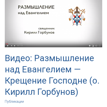
святой
Мессе
Рождества
ночью
в
Кафедральном
соборе
в
Москве
Видео: Размышление
над Евангелием —
Крещение Господне (о.
Кирилл Горбунов)
Публикации