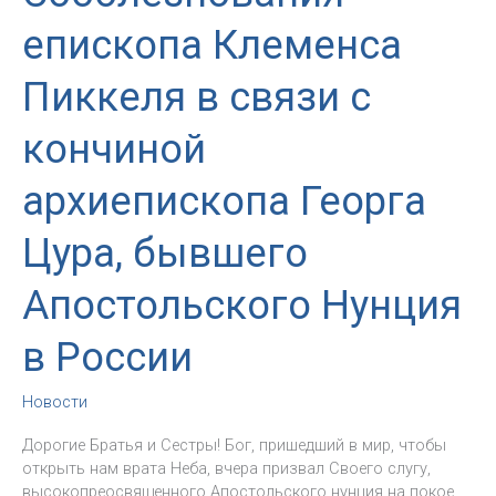
епископа Клеменса
Пиккеля в связи с
кончиной
архиепископа Георга
Цура, бывшего
Апостольского Нунция
в России
Новости
Дорогие Братья и Сестры! Бог, пришедший в мир, чтобы
открыть нам врата Неба, вчера призвал Своего слугу,
высокопреосвященного Апостольского нунция на покое,