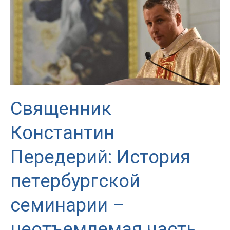
Священник
Константин
Передерий: История
петербургской
семинарии –
неотъемлемая часть