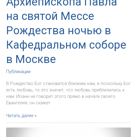
Архиепископа Павла
на святой Мессе
Рождества ночью в
Кафедральном соборе
в Москве
Публикации
В Рождество Бог становится близким нам, и поскольку Бог
есть любовь, то это значит, что любовь приблизилась к
нам. Иоанн не говорит этого прямо в начале своего
Евангелия, он скажет
Проповедь
Читать далее »
Архиепископа
Павла
на