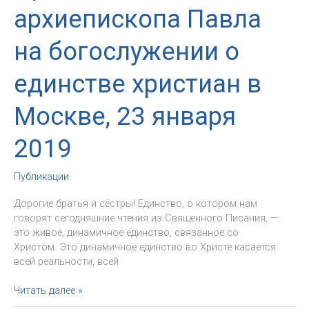
архиепископа Павла
на богослужении о
единстве христиан в
Москве, 23 января
2019
Публикации
Дорогие братья и сёстры! Единство, о котором нам
говорят сегодняшние чтения из Священного Писания, —
это живое, динамичное единство, связанное со
Христом. Это динамичное единство во Христе касается
всей реальности, всей
Проповедь
Читать далее »
архиепископа