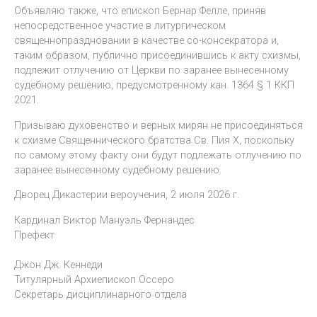
Объявляю также, что епископ Бернар Фелле, приняв
непосредственное участие в литургическом
священнопраздновании в качестве со-консекратора и,
таким образом, публично присоединившись к акту схизмы,
подлежит отлучению от Церкви по заранее вынесенному
судебному решению, предусмотренному кан. 1364 § 1 ККП
2021.
Призываю духовенство и верных мирян не присоединяться
к схизме Священнического братства Св. Пия Х, поскольку
по самому этому факту они будут подлежать отлучению по
заранее вынесенному судебному решению.
Дворец Дикастерии вероучения, 2 июля 2026 г.
Кардинал Виктор Мануэль Фернандес
Префект
Джон Дж. Кеннеди
Титулярный Архиепископ Оссеро
Секретарь дисциплинарного отдела