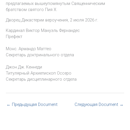
предлагаемых вышеупомянутым Священническим
братством святого Пия X.
Дворец Дикастерии вероучения, 2 июля 2026 г.
Кардинал Виктор Мануэль Фернандес
Префект
Монс. Армандо Маттео
Секретарь доктринального отдела
Джон Дж. Кеннеди
Титулярный Архиепископ Оссеро
Секретарь дисциплинарного отдела
←
Предыдущая Document
Следующая Document
→