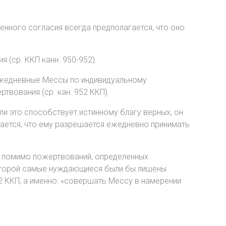
енного согласия всегда предполагается, что оно
(ср. ККП канн. 950-952).
ежедневные Мессы по индивидуальному
вования (ср. кан. 952 ККП).
ли это способствует истинному благу верных, он
ается, что ему разрешается ежедневно принимать
, помимо пожертвований, определенных
 которой самые нуждающиеся были бы лишены
2 ККП, а именно: «совершать Мессу в намерении