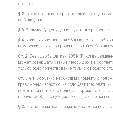
согласие.
§ 2.
Такое согласие жертвователей никогда не мож
не было дано.
§ 3.
В случае § 1, священнослужителю разрешается
§ 4.
Каждая христианская община должна заботит
намерению, для чего провинциальный собор или с
Ст. 2.
Без ущерба для кан. 905 ККП, когда священн
может совершать разные Мессы даже в соответст
только одно пожертвование только от одного отде
Ст. 3 § 1.
Особенно необходимо помнить о положен
правомочной властью, не подобает требовать ни
помощи таинств из-за бедности. Кроме того, наст
верных, особенно нуждающихся, даже не приняв 
§ 2.
В отношении назначения пожертвования дейст