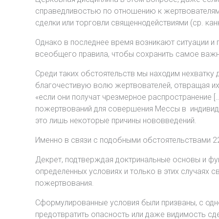
справедливостью по отношению к жертвователям,
сделки или торговли священнодействиями (ср. канн.
Однако в последнее время возникают ситуации и
всеобщего правила, чтобы сохранить самое важн
Среди таких обстоятельств мы находим нехватку
благочестивую волю жертвователей, отвращая их 
«если они получат чрезмерное распространение [
пожертвований для совершения Мессы в индивидуа
это лишь некоторые причины нововведений.
Именно в связи с подобными обстоятельствами 2
Декрет, подтверждая доктринальные основы и фу
определенных условиях и только в этих случаях 
пожертвования.
Сформулированные условия были призваны, с одно
предотвратить опасность или даже видимость сде