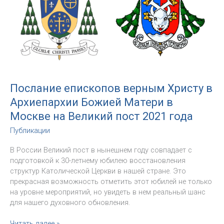
Москве
Послание епископов верным Христу в
Архиепархии Божией Матери в
Москве на Великий пост 2021 года
Публикации
В России Великий пост в нынешнем году совпадает с
подготовкой к 30-летнему юбилею восстановления
структур Католической Церкви в нашей стране. Это
прекрасная возможность отметить этот юбилей не только
на уровне мероприятий, но увидеть в нем реальный шанс
для нашего духовного обновления.
Послание
Читать далее »