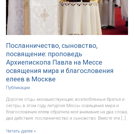
Посланничество, сыновство,
посвящение: проповедь
Архиепископа Павла на Мессе
освящения мира и благословения
елеев в Москве
Публикации
Дорогие отцы, монашествующие, возлюбленные братья и
сёстры, в этом году литургия Мессы освящения мира и
благословения елеев обратила моё внимание на два слова,
два действия: посланничество и сыновство. Вместе эти […]
Посланничество,
Читать далее »