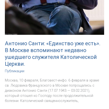
Антонио Санти: «Единство уже есть».
В Москве вспоминают недавно
ушедшего служителя Католической
Церкви.
Публикации
Москва, 10 февраля, Благовест-инфо. 6 февраля в храме
св. Людовика Французского в Москве попрощались с
диаконом Антонио Санти (17.07.1943 — 03.02.2021),
который отошел ко Господу после продолжительной
болезни. Католический священнослужитель,