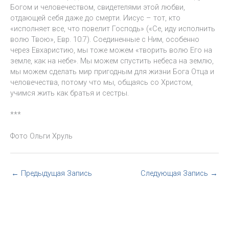
Богом и человечеством, свидетелями этой любви,
отдающей себя даже до смерти. Иисус – тот, кто
«исполняет все, что повелит Господь» («Се, иду исполнить
волю Твою», Евр. 10:7). Соединенные с Ним, особенно
через Евхаристию, мы тоже можем «творить волю Его на
земле, как на небе». Мы можем спустить небеса на землю,
мы можем сделать мир пригодным для жизни Бога Отца и
человечества, потому что мы, общаясь со Христом,
учимся жить как братья и сестры.
***
Фото Ольги Хруль
←
Предыдущая Запись
Следующая Запись
→