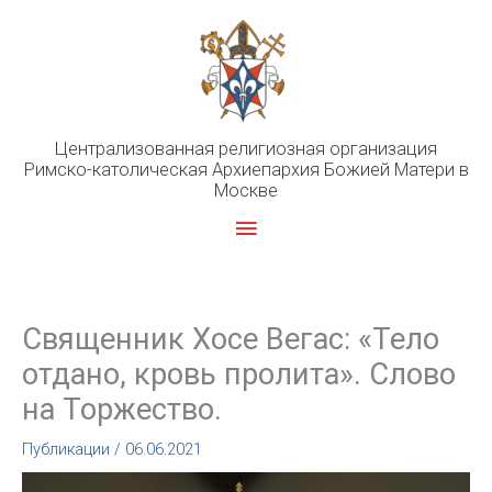
Перейти
к
содержимому
Централизованная религиозная организация
Римско-католическая Архиепархия Божией Матери в
Москве
Главное
меню
Священник Хосе Вегас: «Тело
отдано, кровь пролита». Слово
на Торжество.
Публикации
/
06.06.2021