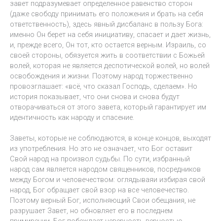
завет подразумевает определенное равенство сторон
(даже свободу принимать его положения и брать на себя
ответственность), здесь явный дисбаланс в пользу Бога:
именно Он берет на себя инициативу, спасает и дает жизнь,
и, прежде всего, Он тот, кто остается верным. Израиль, со
своей стороны, обязуется жить в соответствии с Божьей
волей, которая не является деспотической волей, но волей
освобождения и жизни. Поэтому народ торжественно
провозглашает: «всё, что сказал Господь, сделаем». Но
история показывает, что они снова и снова будут
отворачиваться от этого завета, который гарантирует им
идентичность как народу и спасение.
Заветы, которые не соблюдаются, в конце концов, выходят
из употребления. Но это не означает, что Бог оставит
Свой народ на произвол судьбы. По сути, избранный
народ сам является народом священников, посредников
между Богом и человечеством: оглядываяи избирая свой
народ, Бог обращает свой взор на все человечество.
Поэтому верный Бог, исполняющий Свои обещания, не
разрушает Завет, но обновляет его в последнем