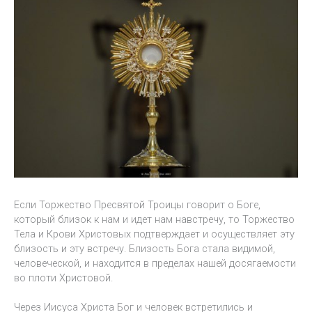
Если Торжество Пресвятой Троицы говорит о Боге,
который близок к нам и идет нам навстречу, то Торжество
Тела и Крови Христовых подтверждает и осуществляет эту
близость и эту встречу. Близость Бога стала видимой,
человеческой, и находится в пределах нашей досягаемости
во плоти Христовой.
Через Иисуса Христа Бог и человек встретились и