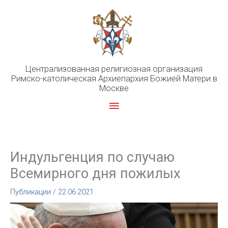
Перейти
к
содержимому
Централизованная религиозная организация
Римско-католическая Архиепархия Божией Матери в
Москве
Главное
меню
Индульгенция по случаю
Всемирного дня пожилых
Публикации
/
22.06.2021