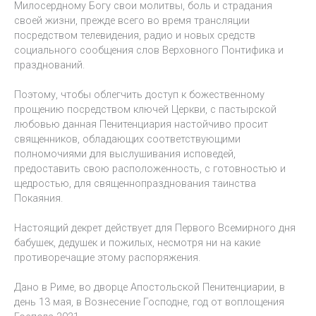
Милосердному Богу свои молитвы, боль и страдания
своей жизни, прежде всего во время трансляции
посредством телевидения, радио и новых средств
социального сообщения слов Верховного Понтифика и
празднований.
Поэтому, чтобы облегчить доступ к божественному
прощению посредством ключей Церкви, с пастырской
любовью данная Пенитенциария настойчиво просит
священников, обладающих соответствующими
полномочиями для выслушивания исповедей,
предоставить свою расположенность, с готовностью и
щедростью, для священнопразднования таинства
Покаяния.
Настоящий декрет действует для Первого Всемирного дня
бабушек, дедушек и пожилых, несмотря ни на какие
противоречащие этому распоряжения.
Дано в Риме, во дворце Апостольской Пенитенциарии, в
день 13 мая, в Вознесение Господне, год от воплощения