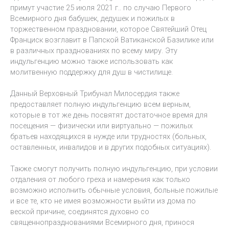
примут участие 25 июля 2021 г.. по случаю Первого
Всемирного дня бабушек, дедушек и пожилых в
торжественном праздновании, которое Святейший Отец
Франциск возглавит в Папской Ватиканской Базилике или
в различных празднованиях по всему миру. Эту
индульгенцию можно также использовать как
молитвенную поддержку для душ в чистилище.
Данный Верховный Трибунал Милосердия также
предоставляет полную индульгенцию всем верным,
которые в тот же день посвятят достаточное время для
посещения — физически или виртуально — пожилых
братьев находящихся в нужде или трудностях (больных,
оставленных, инвалидов и в других подобных ситуациях).
Также смогут получить полную индульгенцию, при условии
отдаления от любого греха и намерения как только
возможно исполнить обычные условия, больные пожилые
и все те, кто не имея возможности выйти из дома по
веской причине, соединятся духовно со
священнопразднованиями Всемирного дня, принося