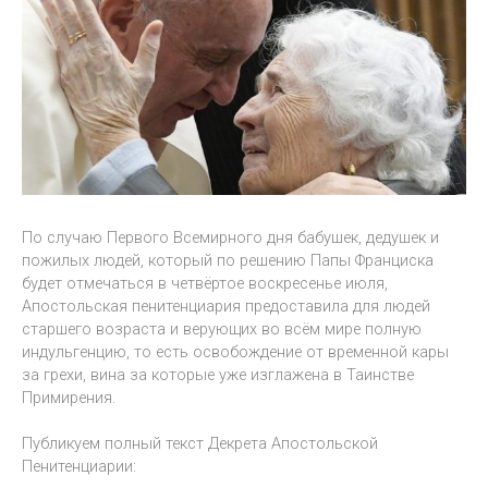
По случаю Первого Всемирного дня бабушек, дедушек и
пожилых людей, который по решению Папы Франциска
будет отмечаться в четвёртое воскресенье июля,
Апостольская пенитенциария предоставила для людей
старшего возраста и верующих во всём мире полную
индульгенцию, то есть освобождение от временной кары
за грехи, вина за которые уже изглажена в Таинстве
Примирения.
Публикуем полный текст Декрета Апостольской
Пенитенциарии: