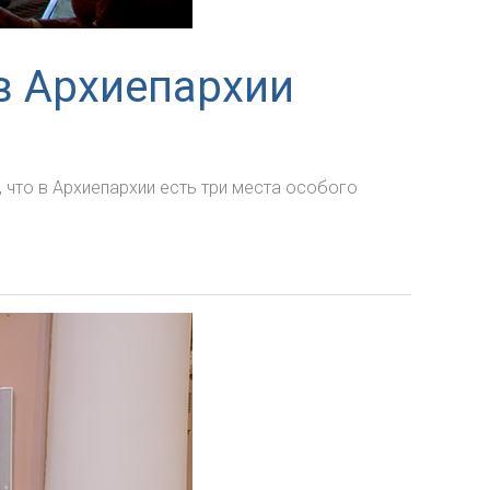
в Архиепархии
 что в Архиепархии есть три места особого