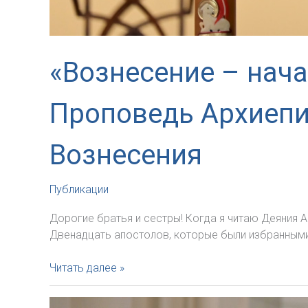
«Вознесение – нач
Проповедь Архиепи
Вознесения
Публикации
Дорогие братья и сестры! Когда я читаю Деяния 
Двенадцать апостолов, которые были избранными д
«Вознесение
Читать далее »
–
начало