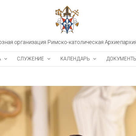
озная организация Римско-католическая Архиепархи
А
СЛУЖЕНИЕ
КАЛЕНДАРЬ
ДОКУМЕНТ