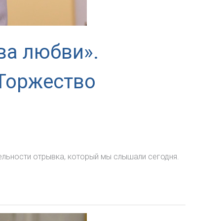
ва любви».
Торжество
ельности отрывка, который мы слышали сегодня.