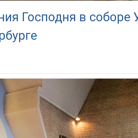
ния Господня в соборе 
рбурге