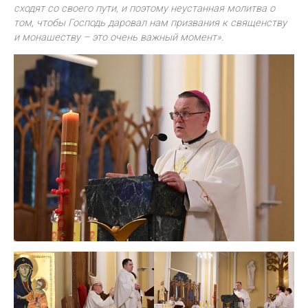
сходят со своего пути, и поэтому неустанная молитва о
том, чтобы Господь даровал нам призвания к священству
и монашеству – это очень важный момент».