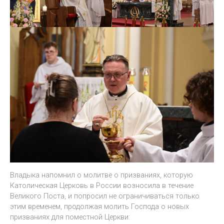
Владыка напомнил о молитве о призваниях, которую
Католическая Церковь в России возносила в течение
Великого Поста, и попросил не ограничиваться только
этим временем, продолжая молить Господа о новых
призваниях для поместной Церкви: