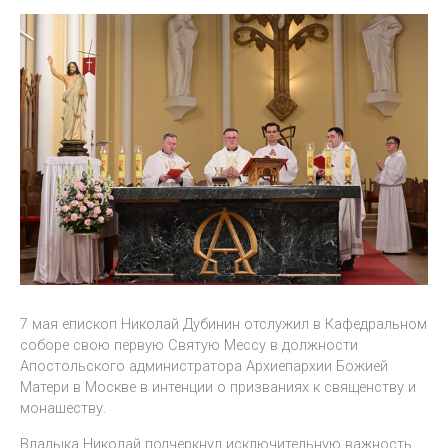
7 мая епископ Николай Дубинин отслужил в Кафедральном
соборе свою первую Святую Мессу в должности
Апостольского администратора Архиепархии Божией
Матери в Москве в интенции о призваниях к священству и
монашеству.
Владыка Николай подчеркнул исключительную важность