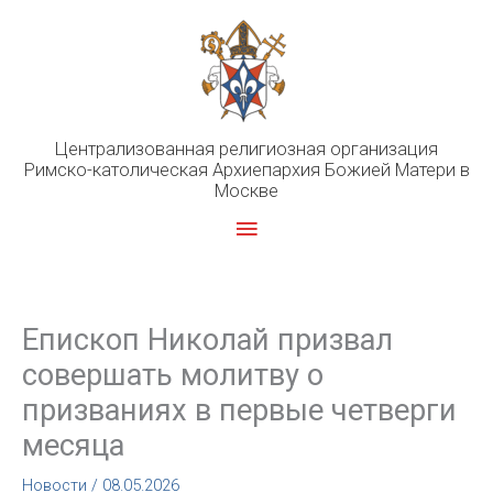
Перейти
к
содержимому
Централизованная религиозная организация
Римско-католическая Архиепархия Божией Матери в
Москве
Главное
меню
Епископ Николай призвал
совершать молитву о
призваниях в первые четверги
месяца
Новости
/
08.05.2026