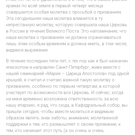
храмах по всей земле в первый четверг месяца
совершается особая молитва с просьбой о призваниях.
Эта сегодняшняя наша молитва вливается в ту
непрестанную молитву, которую совершала наша Церковь
в России в течение Великого Поста. Это напоминание, что
наша молитва о призваниях не должна ограничиваться
лишь этим особым временем и должна иметь, в том числе,
видимое выражение.
В течение последних пяти лет, с тех пор как я был назначен
епископом и направлен Санкт-Петербург, живя вместе с
нашей семинарией «Мария – Царица Апостолов» под одной
крышей, я считал и считаю важной такую молитву о
призваниях, особенно по первым четвергам, в которой
участвует по возможности вся Церковь. И сейчас, когда
на меня временно возложена ответственность за всю
нашу епархию, я рад, что сюда, в Кафедральный собор, вы
пришли сегодня, чтобы вместе молиться и видимым
образом являть знак заботы, внимания, молитвенной
поддержки к тем, кто размышляет о своем призвании, к
тем, кто начинает этот путь (а он очень и очень