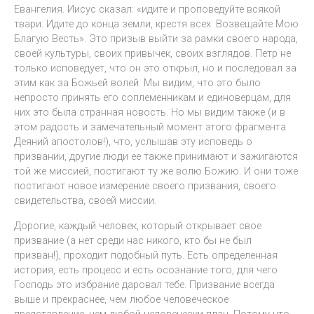
Евангелия. Иисус сказал: «идите и проповедуйте всякой
твари. Идите до конца земли, крестя всех. Возвещайте Мою
Благую Весть». Это призыв выйти за рамки своего народа,
своей культуры, своих привычек, своих взглядов. Петр не
только исповедует, что он это открыл, но и последовал за
этим как за Божьей волей. Мы видим, что это было
непросто принять его соплеменникам и единоверцам, для
них это была странная новость. Но мы видим также (и в
этом радость и замечательный момент этого фрагмента
Деяний апостолов!), что, услышав эту исповедь о
призвании, другие люди ее также принимают и зажигаются
той же миссией, постигают ту же волю Божию. И они тоже
постигают новое измерение своего призвания, своего
свидетельства, своей миссии.
Дорогие, каждый человек, который открывает свое
призвание (а нет среди нас никого, кто бы не был
призван!), проходит подобный путь. Есть определенная
история, есть процесс и есть осознание того, для чего
Господь это избрание даровал тебе. Призвание всегда
выше и прекраснее, чем любое человеческое