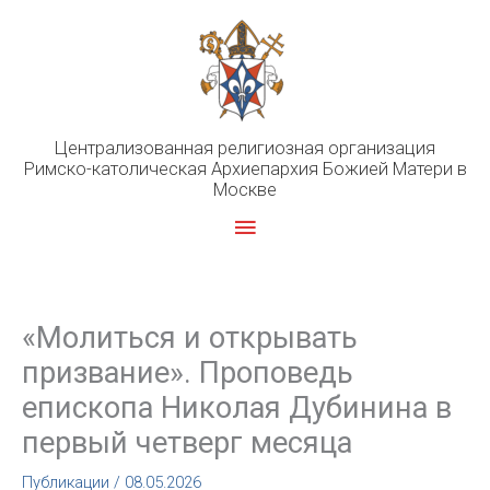
Перейти
к
содержимому
Централизованная религиозная организация
Римско-католическая Архиепархия Божией Матери в
Москве
Главное
меню
«Молиться и открывать
призвание». Проповедь
епископа Николая Дубинина в
первый четверг месяца
Публикации
/
08.05.2026