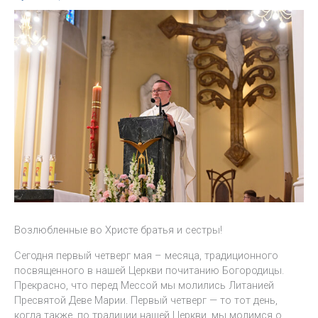
Возлюбленные во Христе братья и сестры!
Сегодня первый четверг мая – месяца, традиционного
посвященного в нашей Церкви почитанию Богородицы.
Прекрасно, что перед Мессой мы молились Литанией
Пресвятой Деве Марии. Первый четверг — то тот день,
когда также, по традиции нашей Церкви, мы молимся о