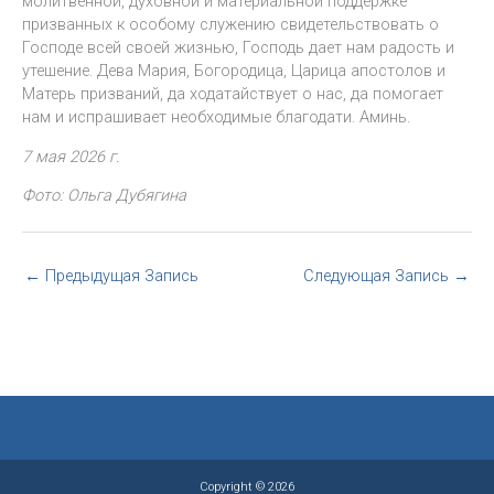
молитвенной, духовной и материальной поддержке
призванных к особому служению свидетельствовать о
Господе всей своей жизнью, Господь дает нам радость и
утешение. Дева Мария, Богородица, Царица апостолов и
Матерь призваний, да ходатайствует о нас, да помогает
нам и испрашивает необходимые благодати. Аминь.
7 мая 2026 г.
Фото: Ольга Дубягина
←
Предыдущая Запись
Следующая Запись
→
Copyright © 2026