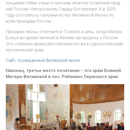
нунциями обеих стран и папским легатом посвятили пред
ней Россию Непорочному Сердцу Богоматери. А в 2020
году состоялось паломничество Фатимской Иконы по
всем приходам России.
Праздник иконы отмечается 13 июля, в день, когда Матерь
Божья во время явлений в Фатиме заговорила о России.
Это отличное время для паломничества в Царскосельский
католический храм.
Сайт, посвященный Фатимской иконе
Наконец, третье место почитания – это храм Божией
Матери Фатимской в пос. Рябинино Пермского края.