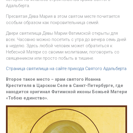
Адальберта.
Пресвятая Дева Мария в этом святом месте почитается
особым образом как покровительница семей.
Двери святилища Девы Марии Фатимской открыты для
всех. Часовню можно посетить с утра до вечера семь дней
в неделю. Здесь любой человек может обратиться к
Небесной Матери со своими молитвами, поговорить со
священником или просто побыть в тишине.
Страница святилища на сайте прихода Святого Адальберта
Второе такое место – храм святого Иоанна
Крестителя в Царском Селе в Санкт-Петербурге, где
находится оригинал Фатимской иконы Божьей Матери
«Тобою единство».