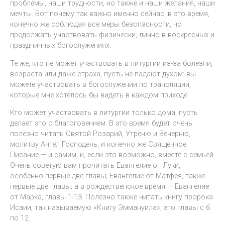
проблемы, наши трудности, но также и наши желания, наши
мечты. Вот почему так важно именно сейчас, в это время,
конечно же соблюдая все меры безопасности, но
продолжать участвовать физически, лично в воскресных и
праздничных богослужениях.
Те же, кто не может участвовать в литургии из-за болезни,
возраста или даже страха, пусть не падают духом: вы
можете участвовать в богослужении по трансляции,
которые мне хотелось бы видеть в каждом приходе.
Кто может участвовать в литургии только дома, пусть
делает это с благоговением. В это время будет очень
полезно читать Святой Розарий, Утреню и Вечерню,
молитву Ангел Господень, и конечно же Священное
Писание — и самим, и, если это возможно, вместе с семьёй.
Очень советую вам прочитать Евангелие от Луки,
особенно первые две главы; Евангелие от Матфея, также
первые две главы; а в рождественское время — Евангелие
от Марка, главы 1-13. Полезно также читать книгу пророка
Исаии, так называемую «Книгу Эммануила», это главы с 6
по 12.