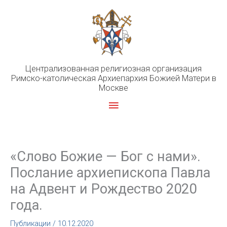
Перейти
к
содержимому
Централизованная религиозная организация
Римско-католическая Архиепархия Божией Матери в
Москве
Главное
меню
«Слово Божие — Бог с нами».
Послание архиепископа Павла
на Адвент и Рождество 2020
года.
Публикации
/
10.12.2020