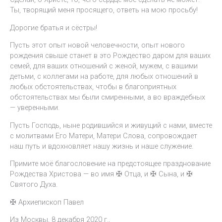
Ты, творящий меня просящего, ответь на мою просьбу!
Дорогие братья и сёстры!
Пусть этот опыт новой человечности, опыт нового
рождения свыше станет в это Рождество даром для ваших
семей, для ваших отношений с женой, мужем, с вашими
детьми, с коллегами на работе, для любых отношений в
любых обстоятельствах, чтобы в благоприятных
обстоятельствах мы были смиренными, а во враждебных
— уверенными.
Пусть Господь, ныне родившийся и живущий с нами, вместе
с молитвами Его Матери, Матери Слова, сопровождает
наш путь и вдохновляет нашу жизнь и наше служение.
Примите моё благословение на предстоящее празднование
Рождества Христова — во имя ✠ Отца, и ✠ Сына, и ✠
Святого Духа.
✠ Архиепископ Павел
Из Москвы, 8 декабря 2020 г.,