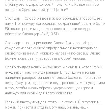
глубину этого дара, который получили в Крещении и во
встрече с Христом в общине Церкви?
Этот дар — Слово, живое и животворящее, и говорящее с
нами. По примеру Богородицы, сохранявшей всё, что было
Ей возвещено, и мы должны сделать наши сердца
обителью Слова (ср. Лк 2,19.51).
Этот дар — наше призвание. Слово Божие сообщает
каждому человеку своё определённое и неповторимое
слово призвания. И каждого человека по-своему Слово
Божие призывает участвовать в Своей миссии.
Слово придаёт нашей жизни вкус и смысл, в которых мы
нуждаемся, как никогда раньше. В последние месяцы
пандемия распространяет не только болезнь, но и страх
перед будущим, недоверие и неуверенность. Мы нуждаемся
в том, чтобы вновь обрести уверенность, доверие и
надежду для себя и для всего общества.
Главный инструмент для этого — литургия. В литургии мы
можем принести и отдать Богу нашу жизнь, наши