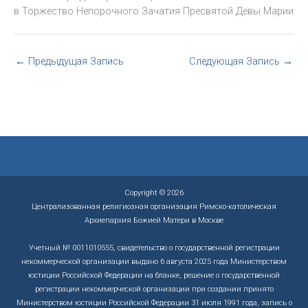
в Торжество Непорочного Зачатия Пресвятой Девы Марии
←
Предыдущая Запись
Следующая Запись
→
Copyright © 2026
Централизованная религиозная организация Римско-католическая
Архиепархия Божией Матери в Москве
Учетный № 0011010555, свидетельство о государственной регистрации
некоммерческой организации выдано 6 августа 2025 года Министерством
юстиции Российской Федерации на бланке, решение о государственной
регистрации некоммерческой организации при создании принято
Министерством юстиции Российской Федерации 31 июля 1991 года, запись о