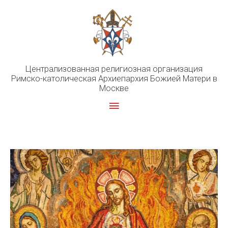
Перейти
к
содержимому
Централизованная религиозная организация
Римско-католическая Архиепархия Божией Матери в
Москве
Главное
меню