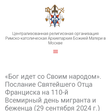
Перейти
к
содержимому
Централизованная религиозная организация
Римско-католическая Архиепархия Божией Матери в
Москве
Главное
меню
«Бог идет со Своим народом».
Послание Святейшего Отца
Франциска на 110-й
Всемирный день мигранта и
беженца (29 сентября 2024 г.)