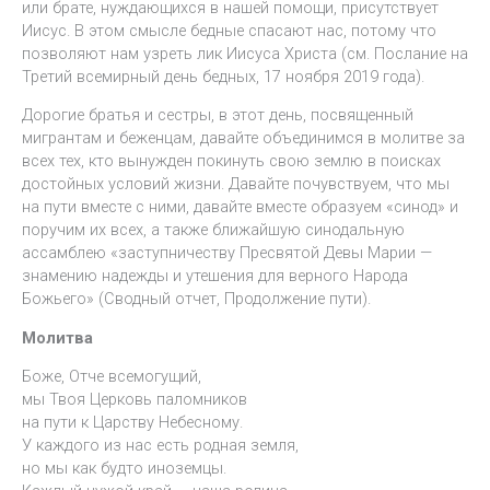
или брате, нуждающихся в нашей помощи, присутствует
Иисус. В этом смысле бедные спасают нас, потому что
позволяют нам узреть лик Иисуса Христа (см. Послание на
Третий всемирный день бедных, 17 ноября 2019 года).
Дорогие братья и сестры, в этот день, посвященный
мигрантам и беженцам, давайте объединимся в молитве за
всех тех, кто вынужден покинуть свою землю в поисках
достойных условий жизни. Давайте почувствуем, что мы
на пути вместе с ними, давайте вместе образуем «синод» и
поручим их всех, а также ближайшую синодальную
ассамблею «заступничеству Пресвятой Девы Марии —
знамению надежды и утешения для верного Народа
Божьего» (Сводный отчет, Продолжение пути).
Молитва
Боже, Отче всемогущий,
мы Твоя Церковь паломников
на пути к Царству Небесному.
У каждого из нас есть родная земля,
но мы как будто иноземцы.