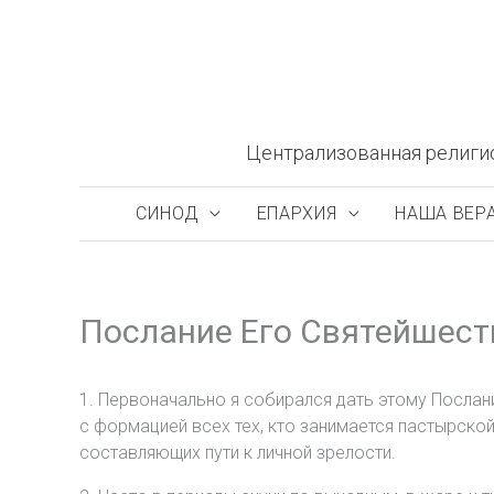
Перейти
к
содержимому
Централизованная религи
СИНОД
ЕПАРХИЯ
НАША ВЕР
Послание Его Святейшест
1. Первоначально я собирался дать этому Послани
с формацией всех тех, кто занимается пастырской
составляющих пути к личной зрелости.