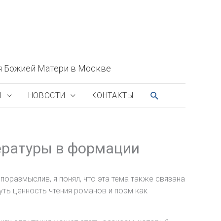
я Божией Матери в Москве
ПОИСК
Ы
НОВОСТИ
КОНТАКТЫ
ературы в формации
оразмыслив, я понял, что эта тема также связана
уть ценность чтения романов и поэм как