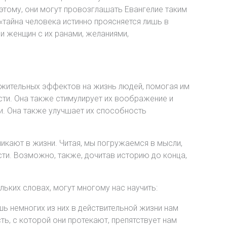
этому, они могут провозглашать Евангелие таким
«тайна человека истинно проясняется лишь в
 и женщин с их ранами, желаниями,
ожительных эффектов на жизнь людей, помогая им
ти. Она также стимулирует их воображение и
и. Она также улучшает их способность
никают в жизни. Читая, мы погружаемся в мысли,
ти. Возможно, также, дочитав историю до конца,
льких словах, могут многому нас научить:
шь немногих из них в действительной жизни нам
ь, с которой они протекают, препятствует нам