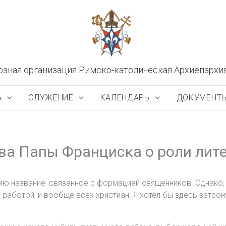
озная организация Римско-католическая Архиепархи
А
СЛУЖЕНИЕ
КАЛЕНДАРЬ
ДОКУМЕНТ
ва Папы Франциска о роли лит
ю название, связанное с формацией священников. Однако, п
 работой, и вообще всех христиан. Я хотел бы здесь затрон