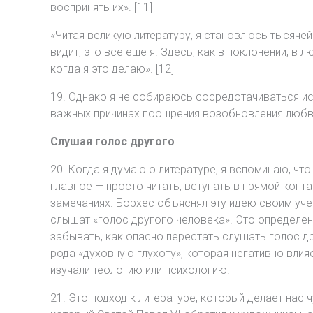
воспринять их». [11]
«Читая великую литературу, я становлюсь тысячей
видит, это все еще я. Здесь, как в поклонении, в
когда я это делаю». [12]
19. Однако я не собираюсь сосредотачиваться ис
важных причинах поощрения возобновления любви
Слушая голос другого
20. Когда я думаю о литературе, я вспоминаю, что
главное — просто читать, вступать в прямой конта
замечаниях. Борхес объяснял эту идею своим учен
слышат «голос другого человека». Это определен
забывать, как опасно перестать слушать голос д
рода «духовную глухоту», которая негативно влия
изучали теологию или психологию.
21. Это подход к литературе, который делает нас 