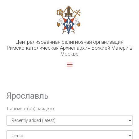
Перейти
к
содержимому
Централизованная религиозная организация
Римско-католическая Архиепархия Божией Матери в
Москве
Главное
меню
Ярославль
1 элемент(ов) найдено