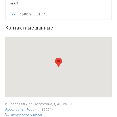
кв.61
Fax
:
+7 (4852) 30 18 43
Контактные данные
г. Ярославль, пр. Толбухина, д. 43, кв. 61
Ярославль
,
Россия
,
150014
Show phone number