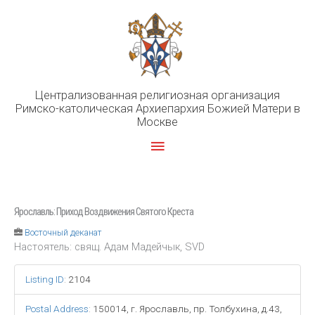
Перейти
к
содержимому
Централизованная религиозная организация
Римско-католическая Архиепархия Божией Матери в
Москве
Главное
меню
Ярославль: Приход Воздвижения Святого Креста
Восточный деканат
Настоятель: свящ. Адам Мадейчык, SVD
Listing ID
:
2104
Postal Address
:
150014, г. Ярославль, пр. Толбухина, д.43,