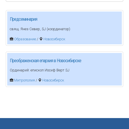
Предсеминария
свящ. Янез Север, SJ (координатор)
Образование
/
Новосибирск
Преображенская епархия в Новосибирске
Ординарий: епископ Иосиф Верт SJ
Митрополия
/
Новосибирск