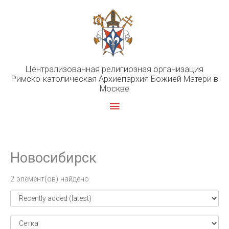
Перейти
к
содержимому
Централизованная религиозная организация
Римско-католическая Архиепархия Божией Матери в
Москве
Главное
меню
Новосибирск
2 элемент(ов) найдено