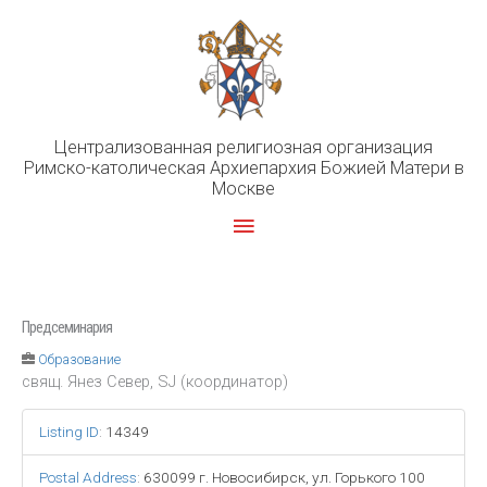
Перейти
к
содержимому
Централизованная религиозная организация
Римско-католическая Архиепархия Божией Матери в
Москве
Главное
меню
Предсеминария
Образование
свящ. Янез Север, SJ (координатор)
Listing ID
:
14349
Postal Address
:
630099 г. Новосибирск, ул. Горького 100