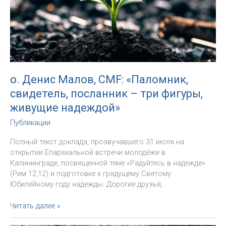
о. Денис Малов, CMF: «Паломник,
свидетель, посланник – три фигуры,
живущие надеждой»
Публикации
Полный текст доклада, прозвучавшего 31 июля на
открытии Епархиальной встречи молодёжи в
Калининграде, посвященной теме «Радуйтесь в надежде»
(Рим 12,12) и подготовке к грядущему Святому
Юбилейному году надежды. Дорогие друзья,
о.
Читать далее »
Денис