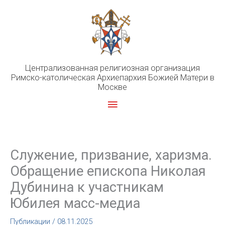
Перейти
к
содержимому
Централизованная религиозная организация
Римско-католическая Архиепархия Божией Матери в
Москве
Главное
меню
Служение, призвание, харизма.
Обращение епископа Николая
Дубинина к участникам
Юбилея масс-медиа
Публикации
/
08.11.2025