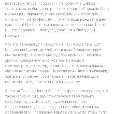
возраста, статуса, профессии, положения в Церкви.
То есть можно быть священником, монахиней, можно быть
мирянином, мирянкой, очень молодым или взрослым,
с той или иной профессией, – это Господь рождает и дает
нам, нашей Церкви, в том числе и такое призвание. То, что
мы это осознаем – повод радоваться и благодарить
Господа.
Что это означает для каждого из нас? Когда речь идёт
о служении Церкви, это действительно бескорыстная –
иногда в ущерб своему свободному времени – помощь
другим. «Церкви нужна конкретная помощь, и
я ее осуществляю: служу своим талантом, своим даром,
своими возможностями». Но когда речь идет о призвании,
здесь мы осознаем свои таланты не как личные дары,
возможности и достижения, а как харизму.
Апостол Павел в Новом Завете прекрасно показывает, что
такое харизма. Это дар от Бога через твои таланты
на служение другим, это определенная полнота,
определенная глубина, определенная тайна, и если вы
осознаёте это – прекрасно! Идите и дальше по этому пути.