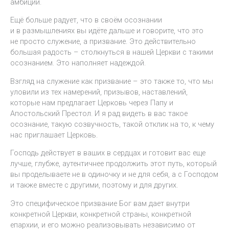
амбиций.
Ещё больше радует, что в своём осознании
и в размышлениях вы идёте дальше и говорите, что это
не просто служение, а призвание. Это действительно
большая радость – столкнуться в нашей Церкви с такими
осознанием. Это наполняет надеждой.
Взгляд на служение как призвание – это также то, что мы
уловили из тех намерений, призывов, наставлений,
которые нам предлагает Церковь через Папу и
Апостольский Престол. И я рад видеть в вас такое
осознание, такую созвучность, такой отклик на то, к чему
нас приглашает Церковь.
Господь действует в ваших в сердцах и готовит вас еще
лучше, глубже, аутентичнее продолжить этот путь, который
вы проделываете не в одиночку и не для себя, а с Господом
и также вместе с другими, поэтому и для других.
Это специфическое призвание Бог вам дает внутри
конкретной Церкви, конкретной страны, конкретной
епархии, и его можно реализовывать независимо от