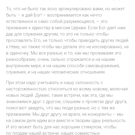
То, что не было так ясно артикулировано вами, но может
быть – и дай Бог! – воспринимается как нечто
естественное и само собой разумеющееся, — это
призвание к единству в миссии Церкви. Если Бог дает нам
дар для служения другим, то это не только чтобы
прославлять Его, не только чтобы приводить других людей
к Нему, но также чтобы мы делали это не изолированно, не
в одиночку. Мы все разные, и то, как мы проживаем это
разнообразие, очень сильно отражается и на нашем
внутреннем мире, и на нашем способе самовыражения,
служения, и на наших человеческих отношениях.
При этом надо учитывать и нашу склонность с
настороженностью относиться ко всему новому, включая
новых людей. Думаю, такие встречи, как эта, где мы
знакомимся друг с другом, слушаем о проектах друг друга,
помогают увидеть, что мы люди разные, но с тем же
призванием. Мы друг другу не враги, не конкуренты – мы
на самом деле идем все вместе и творим одну реальность.
И это может быть для нас хорошим стимулом, чтобы
по плодам нашей встречи, наших совместных