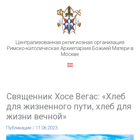
Перейти
к
содержимому
Централизованная религиозная организация
Римско-католическая Архиепархия Божией Матери в
Москве
Главное
меню
Священник Хосе Вегас: «Хлеб
для жизненного пути, хлеб для
жизни вечной»
Публикации
/
11.06.2023