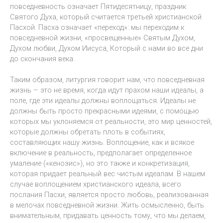
повседневность означает Пятидесятницу, праздник
Святого Духа, который считается третьей христианской
Пасхой. Пасха означает «переход»: мы переходим к
повседневной жизни, «просвещенные» Святым Духом,
Духом любви, Духом Иисуса, Который с нами во все дни
до скончания века.
Таким образом, литургия говорит нам, что повседневная
жизнь – это не время, когда идут прахом наши идеалы, а
поле, где эти идеалы должны воплощаться. Идеалы не
должны быть просто прекрасными идеями, с помощью
которых мы уклоняемся от реальности, это мир ценностей,
которые должны обретать плоть в событиях,
составляющих нашу жизнь. Воплощение, как и всякое
включение в реальность, предполагает определенное
умаление («кенозис»), но это также и конкретизация,
которая придает реальный вес чистым идеалам. В нашем
случае воплощением христианского идеала, всего
послания Пасхи, является просто любовь, реализованная
в мелочах повседневной жизни. Жить осмысленно, быть
внимательным, придавать ценность тому, что мы делаем,