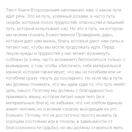
Текст Книги Второзакония напоминает нам, о каком пути
идет речь. Это не путь, усеянный розами, а часто путь
скорби, который полон трудностей, опасностей и лишений:
путь, который испытывает нас. Но это и путь, на котором
мы можем познать Божественное Провидение, дары,
которые дает нам жизнь, блага, которые дают нам силы и
питают нас, чтобы мы могли продолжать идти. Перед
лицом нужды и трудностей у нас может возникнуть
соблазн (и очень часто возникает) беспокоиться только о
выживании, о том, чтобы обеспечить себя материальной
манной, которая гарантирует, что мы не погибнем или не
погибнем сразу: тянуть до последнего. Но если мы в пути,
мы должны понимать, что мы идем куда-то, что путь имеет
цель, смысл. Поэтому мы должны с благодарностью
принимать манну, которая питает наше тело (все
материальные блага), не забывая, что «не хлебом единым
живет человек, но и всяким словом, выходящим из уст
Божьих». Потому что не достаточно просто выжить (в
хорошем состоянии или в плохом, в зависимости от
благосклонности судьбы), но мы должны стараться жить