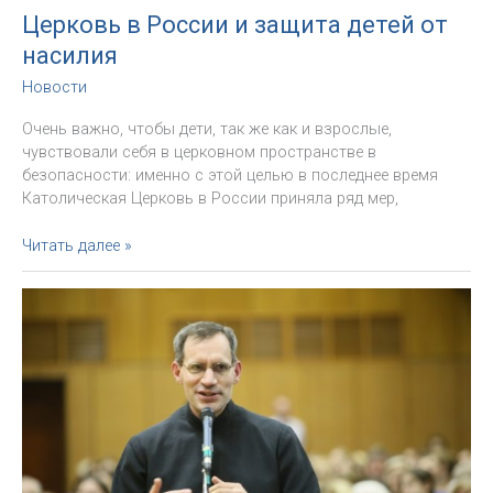
Церковь в России и защита детей от
насилия
Новости
Очень важно, чтобы дети, так же как и взрослые,
чувствовали себя в церковном пространстве в
безопасности: именно с этой целью в последнее время
Католическая Церковь в России приняла ряд мер,
Церковь
Читать далее »
в
России
и
защита
детей
от
насилия