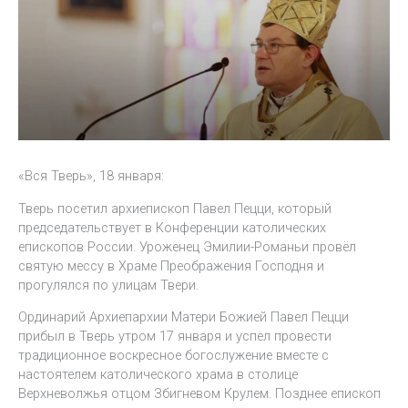
«Вся Тверь», 18 января:
Тверь посетил архиепископ Павел Пецци, который
председательствует в Конференции католических
епископов России. Уроженец Эмилии-Романьи провёл
святую мессу в Храме Преображения Господня и
прогулялся по улицам Твери.
Ординарий Архиепархии Матери Божией Павел Пецци
прибыл в Тверь утром 17 января и успел провести
традиционное воскресное богослужение вместе с
настоятелем католического храма в столице
Верхневолжья отцом Збигневом Крулем. Позднее епископ