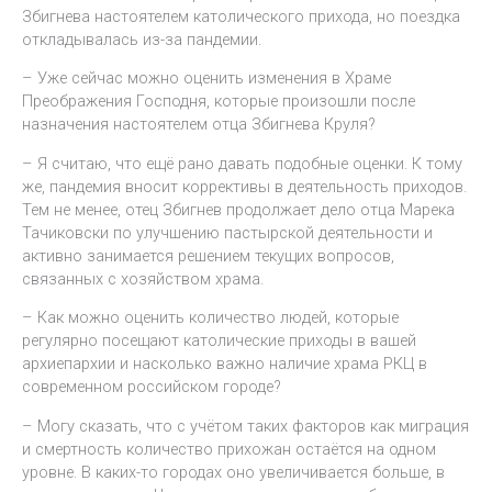
Збигнева настоятелем католического прихода, но поездка
откладывалась из-за пандемии.
– Уже сейчас можно оценить изменения в Храме
Преображения Господня, которые произошли после
назначения настоятелем отца Збигнева Круля?
– Я считаю, что ещё рано давать подобные оценки. К тому
же, пандемия вносит коррективы в деятельность приходов.
Тем не менее, отец Збигнев продолжает дело отца Марека
Тачиковски по улучшению пастырской деятельности и
активно занимается решением текущих вопросов,
связанных с хозяйством храма.
– Как можно оценить количество людей, которые
регулярно посещают католические приходы в вашей
архиепархии и насколько важно наличие храма РКЦ в
современном российском городе?
– Могу сказать, что с учётом таких факторов как миграция
и смертность количество прихожан остаётся на одном
уровне. В каких-то городах оно увеличивается больше, в