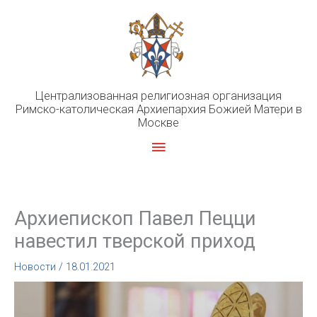
Перейти
к
содержимому
Централизованная религиозная организация
Римско-католическая Архиепархия Божией Матери в
Москве
Главное
меню
Архиепископ Павел Пецци
навестил тверской приход
Новости
/
18.01.2021