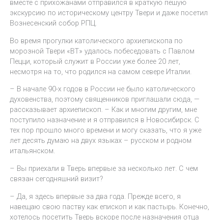
вместе с прихожанами отправился в краткую пешую
экскурсию по историческому центру Твери и даже посетил
Вознесенский собор РПЦ.
Во время прогулки католического архиепископа по
морозной Твери «ВТ» удалось побеседовать с Павлом
Пецци, который служит в России уже более 20 лет,
несмотря на то, что родился на самом севере Италии.
– В начале 90-х годов в России не было католического
духовенства, поэтому священников приглашали сюда, —
рассказывает архиепископ. – Как и многим другим, мне
поступило назначение и я отправился в Новосибирск. С
тех пор прошло много времени и могу сказать, что я уже
лет десять думаю на двух языках – русском и родном
итальянском.
– Вы приехали в Тверь впервые за несколько лет. С чем
связан сегодняшний визит?
– Да, я здесь впервые за два года. Прежде всего, я
навещаю свою паству как епископ и как пастырь. Конечно,
хотелось посетить Тверь вскоре после назначения отца