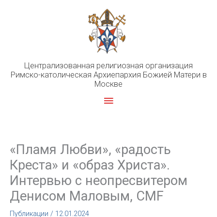
Перейти
к
содержимому
Централизованная религиозная организация
Римско-католическая Архиепархия Божией Матери в
Москве
Главное
меню
«Пламя Любви», «радость
Креста» и «образ Христа».
Интервью с неопресвитером
Денисом Маловым, CMF
Публикации
/
12.01.2024