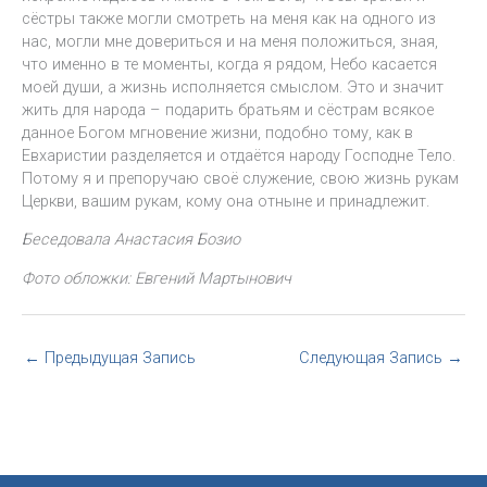
сёстры также могли смотреть на меня как на одного из
нас, могли мне довериться и на меня положиться, зная,
что именно в те моменты, когда я рядом, Небо касается
моей души, а жизнь исполняется смыслом. Это и значит
жить для народа – подарить братьям и сёстрам всякое
данное Богом мгновение жизни, подобно тому, как в
Евхаристии разделяется и отдаётся народу Господне Тело.
Потому я и препоручаю своё служение, свою жизнь рукам
Церкви, вашим рукам, кому она отныне и принадлежит.
Беседовала Анастасия Бозио
Фото обложки: Евгений Мартынович
←
Предыдущая Запись
Следующая Запись
→