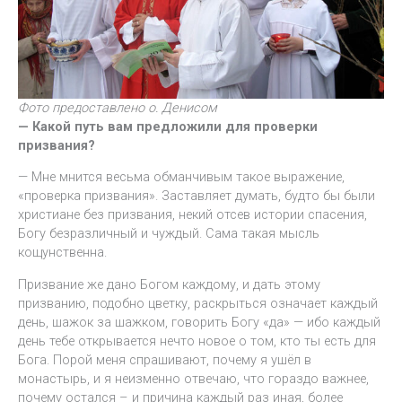
Фото предоставлено о. Денисом
— Какой путь вам предложили для проверки
призвания?
— Мне мнится весьма обманчивым такое выражение,
«проверка призвания». Заставляет думать, будто бы были
христиане без призвания, некий отсев истории спасения,
Богу безразличный и чуждый. Сама такая мысль
кощунственна.
Призвание же дано Богом каждому, и дать этому
призванию, подобно цветку, раскрыться означает каждый
день, шажок за шажком, говорить Богу «да» — ибо каждый
день тебе открывается нечто новое о том, кто ты есть для
Бога. Порой меня спрашивают, почему я ушёл в
монастырь, и я неизменно отвечаю, что гораздо важнее,
почему остался – и причина каждый раз иная, более