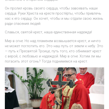
Он пролил кровь своего сердца, чтобы завоевать наши
сердца. Руки Христа на кресте простёрты, чтобы привлечь
нас к его сердцу. Он хочет, чтобы и мы отдали свою жизнь
ради спасения людей.
Славься, святой крест, наша единственная надежда!
Мир в огне. Но над пламенем возвышается крест, и ничто
не может поглотить его. Это наш путь от земли к небу. Это
— путь к Пресвятой Троице, путь того, кто обнимает крест
с верой, с любовью и надеждой. Мир в огне. Хотим ли мы
погасить этот огонь? Тогда поднимемся на крест.