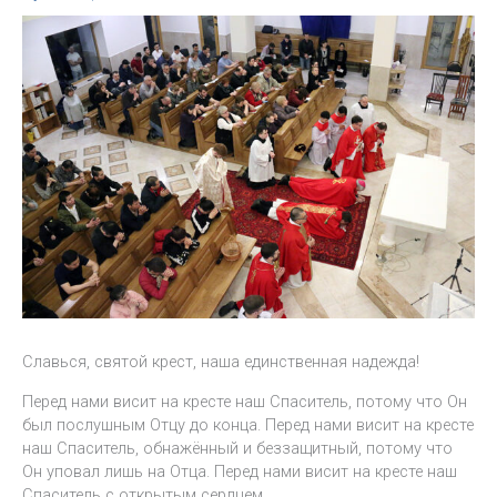
Славься, святой крест, наша единственная надежда!
Перед нами висит на кресте наш Спаситель, потому что Он
был послушным Отцу до конца. Перед нами висит на кресте
наш Спаситель, обнажённый и беззащитный, потому что
Он уповал лишь на Отца. Перед нами висит на кресте наш
Спаситель с открытым сердцем.