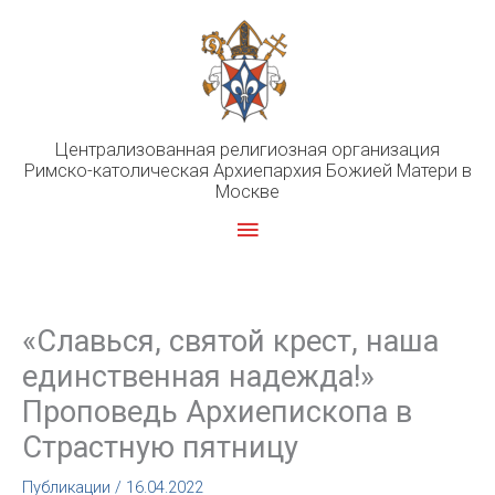
Перейти
к
содержимому
Централизованная религиозная организация
Римско-католическая Архиепархия Божией Матери в
Москве
Главное
меню
«Славься, святой крест, наша
единственная надежда!»
Проповедь Архиепископа в
Страстную пятницу
Публикации
/
16.04.2022