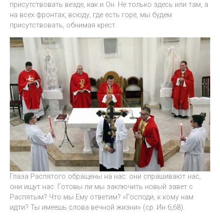
присутствовать везде, как и Он. Не только здесь или там, а
на всех фронтах, всюду, где есть горе, мы будем
присутствовать, обнимая крест.
Глаза Распятого обращены на нас: они спрашивают нас,
они ищут нас. Готовы ли мы заключить новый завет с
Распятым? Что мы Ему ответим? «Господи, к кому нам
идти? Ты имеешь слова вечной жизни» (ср. Ин 6,68).