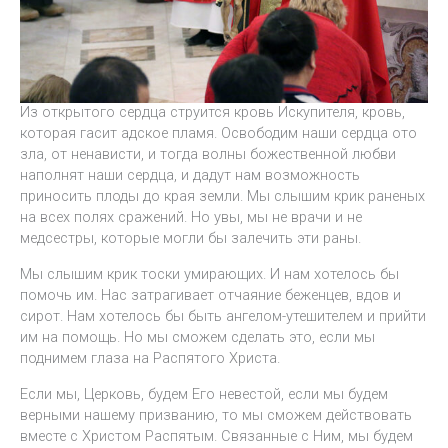
Из открытого сердца струится кровь Искупителя, кровь,
которая гасит адское пламя. Освободим наши сердца ото
зла, от ненависти, и тогда волны божественной любви
наполнят наши сердца, и дадут нам возможность
приносить плоды до края земли. Мы слышим крик раненых
на всех полях сражений. Но увы, мы не врачи и не
медсестры, которые могли бы залечить эти раны.
Мы слышим крик тоски умирающих. И нам хотелось бы
помочь им. Нас затрагивает отчаяние беженцев, вдов и
сирот. Нам хотелось бы быть ангелом-утешителем и прийти
им на помощь. Но мы сможем сделать это, если мы
поднимем глаза на Распятого Христа.
Если мы, Церковь, будем Его невестой, если мы будем
верными нашему призванию, то мы сможем действовать
вместе с Христом Распятым. Связанные с Ним, мы будем