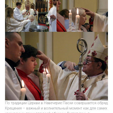
По традиции Церкви в Навечерие Пасхи совершается обряд
Крещения – важный и волнительный момент как для самих