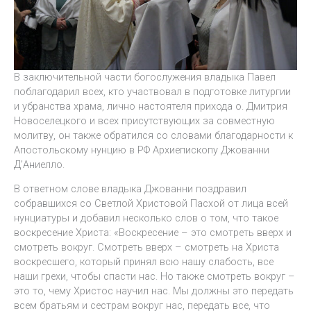
В заключительной части богослужения владыка Павел
поблагодарил всех, кто участвовал в подготовке литургии
и убранства храма, лично настоятеля прихода о. Дмитрия
Новоселецкого и всех присутствующих за совместную
молитву, он также обратился со словами благодарности к
Апостольскому нунцию в РФ Архиепископу Джованни
Д’Аниелло.
В ответном слове владыка Джованни поздравил
собравшихся со Светлой Христовой Пасхой от лица всей
нунциатуры и добавил несколько слов о том, что такое
воскресение Христа: «Воскресение – это смотреть вверх и
смотреть вокруг. Смотреть вверх – смотреть на Христа
воскресшего, который принял всю нашу слабость, все
наши грехи, чтобы спасти нас. Но также смотреть вокруг –
это то, чему Христос научил нас. Мы должны это передать
всем братьям и сестрам вокруг нас, передать все, что