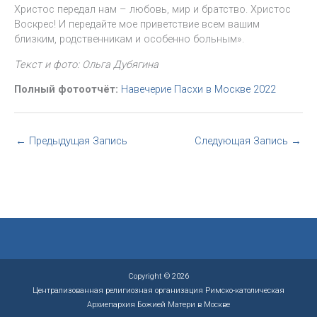
Христос передал нам – любовь, мир и братство. Христос
Воскрес! И передайте мое приветствие всем вашим
близким, родственникам и особенно больным».
Текст и фото: Ольга Дубягина
Полный фотоотчёт:
Навечерие Пасхи в Москве 2022
←
Предыдущая Запись
Следующая Запись
→
Copyright © 2026
Централизованная религиозная организация Римско-католическая
Архиепархия Божией Матери в Москве