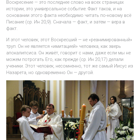
Воскресение — это последнее слово на всех страницах
истории, это универсальное событие. Факт таков, и на
основании этого факта необходимо читать по-новому всё
Писание (ср. Ин 20,9). Сначала — факт, и затем — вера в
факт.
И этот человек, этот Воскресший — не «реанимированный»
труп. Он не является «имитацией» человека, как зверь
апокалипсиса. Он живёт, говорит с нами, даже если мы не
можем потрогать Его, как прежде (ср. Ин 20,17) делали
ученики. Этот человек, несомненно, тот же самый Иисус из
Назарета, но одновременно Он — другой.