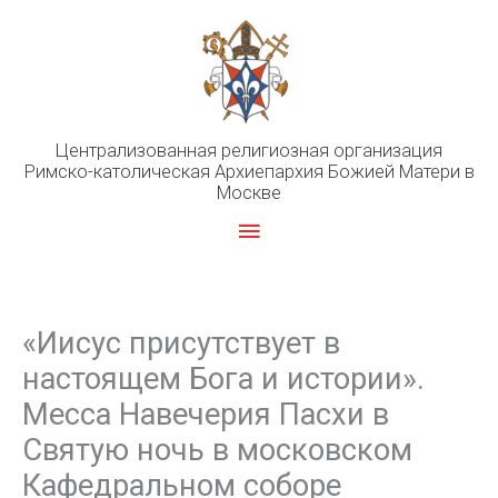
Перейти
к
содержимому
Централизованная религиозная организация
Римско-католическая Архиепархия Божией Матери в
Москве
Главное
меню
«Иисус присутствует в
настоящем Бога и истории».
Месса Навечерия Пасхи в
Святую ночь в московском
Кафедральном соборе