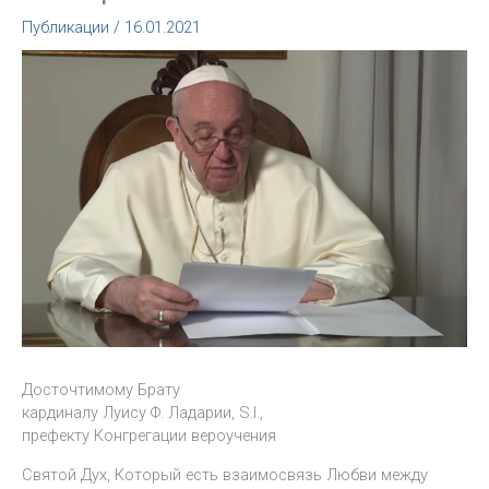
Публикации
/
16.01.2021
Досточтимому Брату
кардиналу Луису Ф. Ладарии, S.I.,
префекту Конгрегации вероучения
Святой Дух, Который есть взаимосвязь Любви между