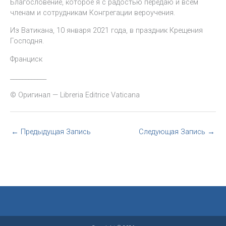
Благословение, которое я с радостью передаю и всем
членам и сотрудникам Конгрегации вероучения.
Из Ватикана, 10 января 2021 года, в праздник Крещения
Господня.
Франциск
____________
© Оригинал — Libreria Editrice Vaticana
←
Предыдущая Запись
Следующая Запись
→