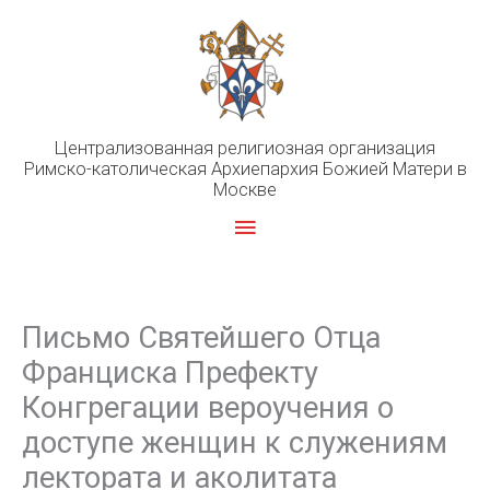
Перейти
к
содержимому
Централизованная религиозная организация
Римско-католическая Архиепархия Божией Матери в
Москве
Главное
меню
Письмо Святейшего Отца
Франциска Префекту
Конгрегации вероучения о
доступе женщин к служениям
лектората и аколитата