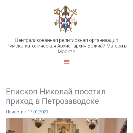
Перейти
к
содержимому
Централизованная религиозная организация
Римско-католическая Архиепархия Божией Матери в
Москве
Главное
меню
Епископ Николай посетил
приход в Петрозаводске
Новости
/
17.01.2021