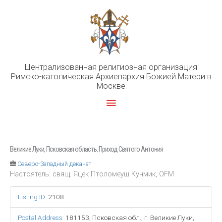
Перейти
к
содержимому
Централизованная религиозная организация
Римско-католическая Архиепархия Божией Матери в
Москве
Главное
меню
Великие Луки, Псковская область: Приход Святого Антония
Северо-Западный деканат
Настоятель: свящ. Яцек Птоломеуш Кучмик, OFM
Listing ID
:
2108
Postal Address
:
181153, Псковская обл., г. Великие Луки,