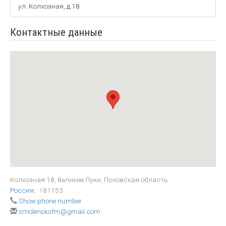
ул. Колхозная, д.18
Контактные данные
Колхозная 18, Великие Луки, Псковская область
Россия
,
181153
Show phone number
smolenskofm@gmail.com