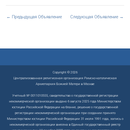
←
Предыдущая Объявление
Следующая Объявление
→
Copyright © 2026
Централизованная религиозная организация Римско-католическая
Архиепархия Божией Матери в Москве
Учетный № 0011010555, свидетельство о государственной регистрации
некоммерческой организации выдано 6 августа 2025 года Министерством
юстиции Российской Федерации на бланке, решение о государственной
регистрации некоммерческой организации при создании принято
Министерством юстиции Российской Федерации 31 июля 1991 года, запись о
некоммерческой организации внесена в Единый государственный реестр