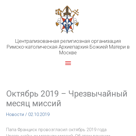
Перейти
к
содержимому
Централизованная религиозная организация
Римско-католическая Архиепархия Божией Матери в
Москве
Главное
меню
Октябрь 2019 – Чрезвычайный
месяц миссий
Новости
/
02.10.2019
Папа Франциск провозгласил октябрь 2019 года