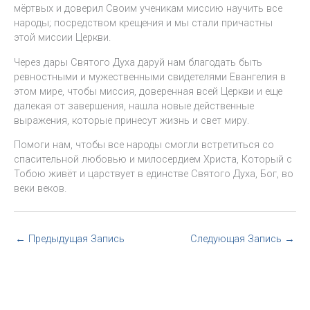
мёртвых и доверил Своим ученикам миссию научить все
народы; посредством крещения и мы стали причастны
этой миссии Церкви.
Через дары Святого Духа даруй нам благодать быть
ревностными и мужественными свидетелями Евангелия в
этом мире, чтобы миссия, доверенная всей Церкви и еще
далекая от завершения, нашла новые действенные
выражения, которые принесут жизнь и свет миру.
Помоги нам, чтобы все народы смогли встретиться со
спасительной любовью и милосердием Христа, Который с
Тобою живёт и царствует в единстве Святого Духа, Бог, во
веки веков.
←
Предыдущая Запись
Следующая Запись
→