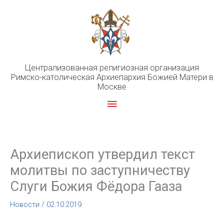
Перейти
к
содержимому
Централизованная религиозная организация
Римско-католическая Архиепархия Божией Матери в
Москве
Главное
меню
Архиепископ утвердил текст
молитвы по заступничеству
Слуги Божия Фёдора Гааза
Новости
/
02.10.2019