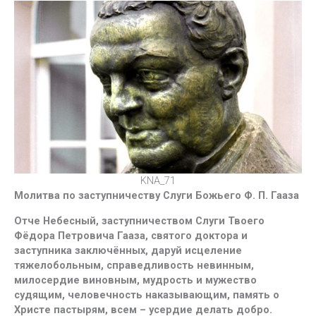
KNA_71
Молитва по заступничеству Слуги Божьего Ф. П. Гааза
Отче Небесный, заступничеством Слуги Твоего
Фёдора Петровича Гааза, святого доктора и
заступника заключённых, даруй исцеление
тяжелобольным, справедливость невинным,
милосердие виновным, мудрость и мужество
судящим, человечность наказывающим, память о
Христе пастырям, всем – усердие делать добро.