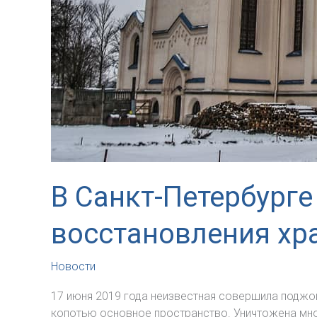
В Санкт-Петербурге
восстановления хр
Новости
17 июня 2019 года неизвестная совершила поджо
копотью основное пространство. Уничтожена мног