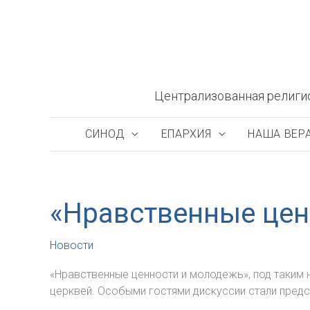
Перейти
к
содержимому
Централизованная религи
СИНОД
ЕПАРХИЯ
НАША ВЕР
«Нравственные цен
Новости
«Нравственные ценности и молодежь», под таким 
церквей. Особыми гостями дискуссии стали предс