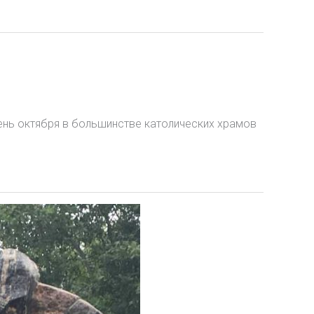
ень октября в большинстве католических храмов