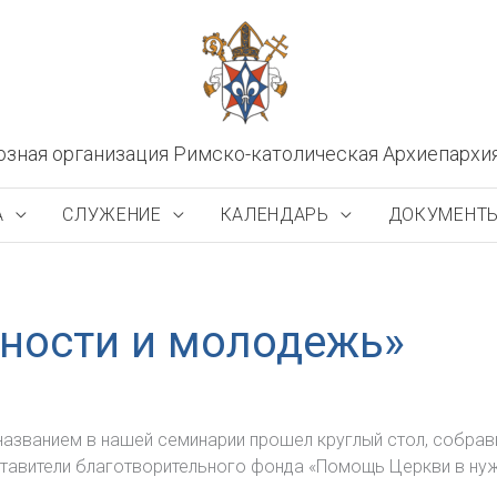
озная организация Римско-католическая Архиепархи
А
СЛУЖЕНИЕ
КАЛЕНДАРЬ
ДОКУМЕНТ
ности и молодежь»
названием в нашей семинарии прошел круглый стол, собра
тавители благотворительного фонда «Помощь Церкви в нужд