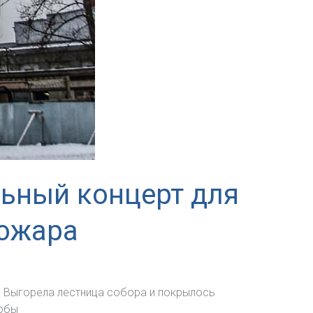
льный концерт для
пожара
. Выгорела лестница собора и покрылось
тобы