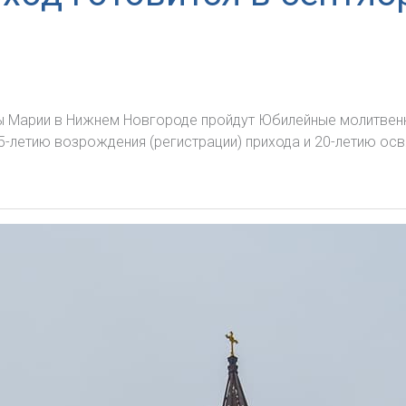
вы Марии в Нижнем Новгороде пройдут Юбилейные молитвенн
-летию возрождения (регистрации) прихода и 20-летию ос