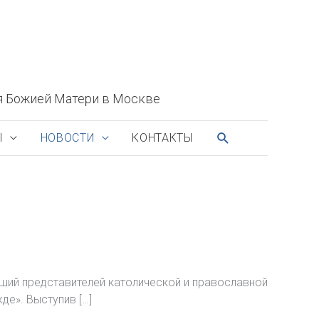
я Божией Матери в Москве
ПОИСК
Ы
НОВОСТИ
КОНТАКТЫ
вший представителей католической и православной
е». Выступив […]