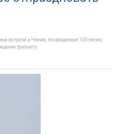
ые встречи и Чтения, посвященные 105-летию
вящения третьего