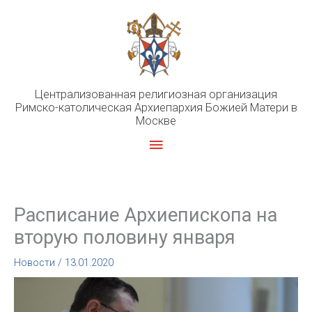
Перейти
к
содержимому
Централизованная религиозная организация
Римско-католическая Архиепархия Божией Матери в
Москве
Главное
меню
Расписание Архиепископа на
вторую половину января
Новости
/
13.01.2020