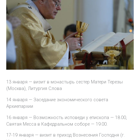
13 января — визит в монастырь сестер Матери Терезы
(Москва), Литургия Слова
14 января — Заседание экономического совета
Архиепархии
16 января — Возможность исповеди у епископа — 18.00,
Святая Месса в Кафедральном соборе — 19.00.
17-19 января — визит в приход Вознесения Господня (г.