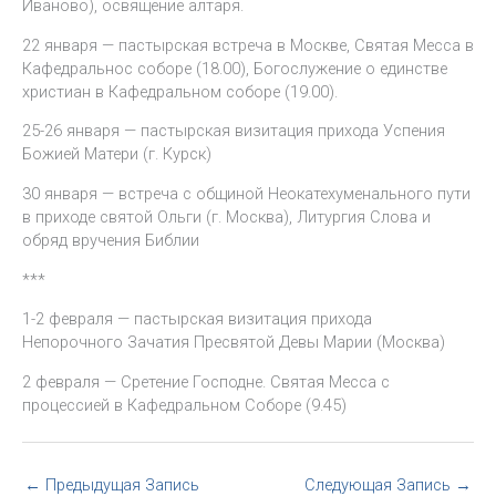
Иваново), освящение алтаря.
22 января — пастырская встреча в Москве, Святая Месса в
Кафедральнос соборе (18.00), Богослужение о единстве
христиан в Кафедральном соборе (19.00).
25-26 января — пастырская визитация прихода Успения
Божией Матери (г. Курск)
30 января — встреча с общиной Неокатехуменального пути
в приходе святой Ольги (г. Москва), Литургия Слова и
обряд вручения Библии
***
1-2 февраля — пастырская визитация прихода
Непорочного Зачатия Пресвятой Девы Марии (Москва)
2 февраля — Сретение Господне. Святая Месса с
процессией в Кафедральном Соборе (9.45)
←
Предыдущая Запись
Следующая Запись
→